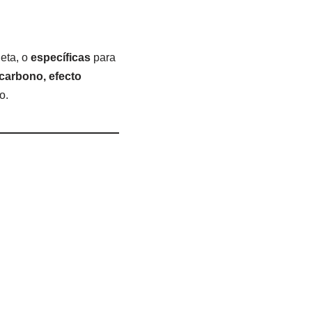
eta, o
específicas
para
 carbono, efecto
o.