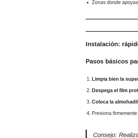
Zonas donde apoyas e
Instalación: rápi
Pasos básicos par
Limpia bien la super
Despega el film pro
Coloca la almohadil
Presiona firmemente 
Consejo: Realiza