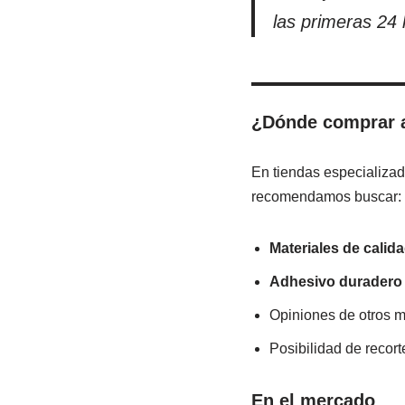
las primeras 24 
¿Dónde comprar a
En tiendas especializad
recomendamos buscar:
Materiales de calid
Adhesivo duradero 
Opiniones de otros mo
Posibilidad de recort
En el mercado