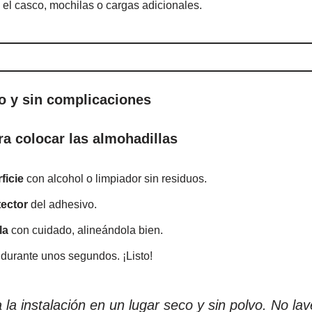
l casco, mochilas o cargas adicionales.
do y sin complicaciones
a colocar las almohadillas
ficie
con alcohol o limpiador sin residuos.
tector
del adhesivo.
la
con cuidado, alineándola bien.
durante unos segundos. ¡Listo!
 la instalación en un lugar seco y sin polvo. No la