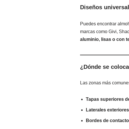
Diseños universal
Puedes encontrar almo
marcas como Givi, Shad
aluminio, lisas o con 
¿Dónde se coloc
Las zonas más comunes 
Tapas superiores de
Laterales exteriores
Bordes de contacto