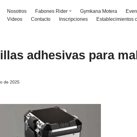
Nosotros
Fabones Rider
Gymkana Motera
Even
Videos
Contacto
Inscripciones
Establecimientos 
llas adhesivas para ma
io de 2025