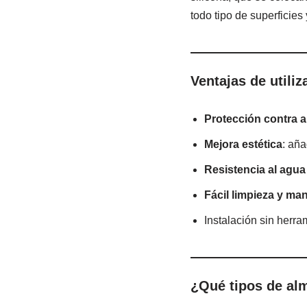
todo tipo de superficies
Ventajas de utili
Protección contra 
Mejora estética
: aña
Resistencia al agua 
Fácil limpieza y ma
Instalación sin herra
¿Qué tipos de alm