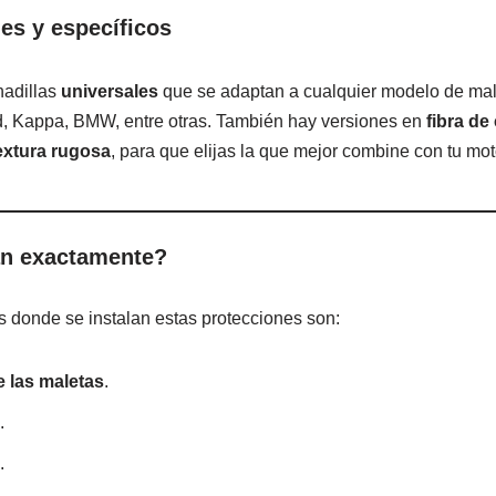
es y específicos
hadillas
universales
que se adaptan a cualquier modelo de mal
, Kappa, BMW, entre otras. También hay versiones en
fibra de
textura rugosa
, para que elijas la que mejor combine con tu mot
an exactamente?
donde se instalan estas protecciones son:
 las maletas
.
.
.