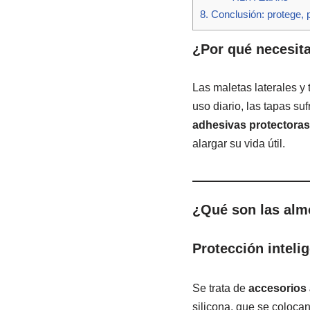
8.
Conclusión: protege, pe
¿Por qué necesita
Las maletas laterales y 
uso diario, las tapas su
adhesivas protectoras
alargar su vida útil.
¿Qué son las alm
Protección inteli
Se trata de
accesorios
silicona, que se coloca