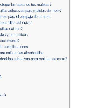
oteger las tapas de tus maletas?
illas adhesivas para maletas de moto?
gente para el equipaje de tu moto
lmohadillas adhesivas
illas existen?
les y específicos
xactamente?
sin complicaciones
ra colocar las almohadillas
adillas adhesivas para maletas de moto?
S
VLD