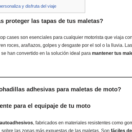
rsonaliza y disfruta del viaje
s proteger las tapas de tus maletas?
top cases son esenciales para cualquier motorista que viaja con
fren roces, arañazos, golpes y desgaste por el sol o la lluvia. La
se han convertido en la solución ideal para
mantener tus mal
ohadillas adhesivas para maletas de moto?
gente para el equipaje de tu moto
 autoadhesivos
, fabricados en materiales resistentes como go
n sobre las zonas más expuestas de las maletas. Son
fáciles de