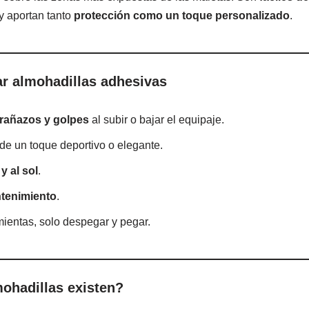
 y aportan tanto
protección como un toque personalizado
.
zar almohadillas adhesivas
arañazos y golpes
al subir o bajar el equipaje.
de un toque deportivo o elegante.
y al sol
.
ntenimiento
.
mientas, solo despegar y pegar.
ohadillas existen?