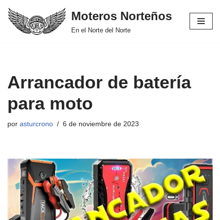
Moteros Norteños
Saltar
En el Norte del Norte
al
contenido
Arrancador de batería
para moto
por
asturcrono
6 de noviembre de 2023