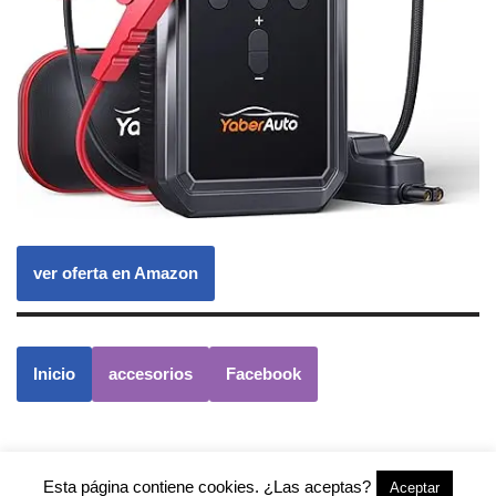
ver oferta en Amazon
Inicio
accesorios
Facebook
Esta página contiene cookies. ¿Las aceptas?
Aceptar