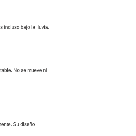
incluso bajo la lluvia.
estable. No se mueve ni
mente. Su diseño