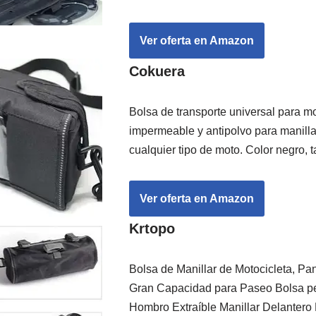
Ver oferta en Amazon
Cokuera
Bolsa de transporte universal para mo
impermeable y antipolvo para manill
cualquier tipo de moto. Color negro, t
Ver oferta en Amazon
Krtopo
Bolsa de Manillar de Motocicleta, Pan
Gran Capacidad para Paseo Bolsa p
Hombro Extraíble Manillar Delantero 