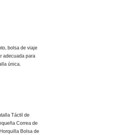
to, bolsa de viaje
ar adecuada para
alla única.
talla Táctil de
equeña Correa de
Horquilla Bolsa de