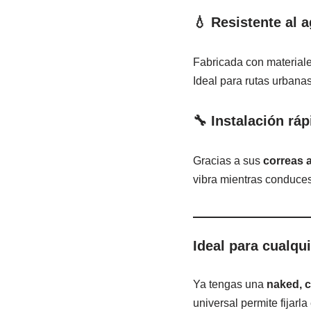
💧 Resistente al a
Fabricada con materiales
Ideal para rutas urbanas
🔧 Instalación rá
Gracias a sus
correas 
vibra mientras conduces
Ideal para cualqu
Ya tengas una
naked, c
universal permite fijarla