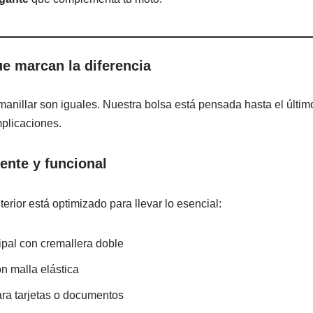
ue marcan la diferencia
anillar son iguales. Nuestra bolsa está pensada hasta el último
plicaciones.
gente y funcional
rior está optimizado para llevar lo esencial:
pal con cremallera doble
on malla elástica
ra tarjetas o documentos