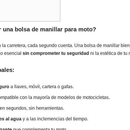
ir una bolsa de manillar para moto?
la carretera, cada segundo cuenta. Una bolsa de manillar bien
lo esencial
sin comprometer tu seguridad
ni la estética de tu 
pales:
guro
a llaves, móvil, cartera o gafas.
ompatible con la mayoría de modelos de motocicletas.
en segundos, sin herramientas.
es al agua
y a las inclemencias del tiempo.
egante
que complementa tu moto.