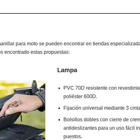
?
anillar para moto se pueden encontrar en tiendas especializad
os encontrado estas propuestas:
Lampa
PVC 70D resistente con revestimien
poliéster 600D.
Fijación universal mediante 3 cint
Bolsillos dobles con cierre de crem
antideslizantes para un uso fácil 
puestos.