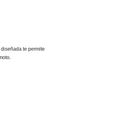
 diseñada te permite
moto.