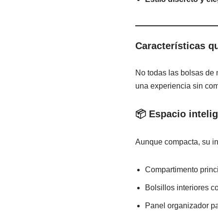
Características q
No todas las bolsas de m
una experiencia sin com
📦 Espacio inteli
Aunque compacta, su inte
Compartimento princi
Bolsillos interiores c
Panel organizador pa