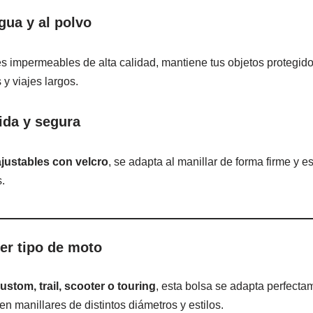
gua y al polvo
 impermeables de alta calidad, mantiene tus objetos protegidos 
 y viajes largos.
pida y segura
ajustables con velcro
, se adapta al manillar de forma firme y 
.
ier tipo de moto
ustom, trail, scooter o touring
, esta bolsa se adapta perfecta
 en manillares de distintos diámetros y estilos.