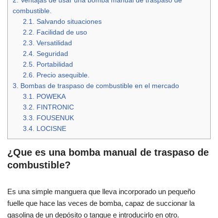
2.
Ventajas de usar una bomba manual de traspaso de
combustible.
2.1.
Salvando situaciones
2.2.
Facilidad de uso
2.3.
Versatilidad
2.4.
Seguridad
2.5.
Portabilidad
2.6.
Precio asequible.
3.
Bombas de traspaso de combustible en el mercado
3.1.
POWEKA
3.2.
FINTRONIC
3.3.
FOUSENUK
3.4.
LOCISNE
¿Que es una bomba manual de traspaso de
combustible?
Es una simple manguera que lleva incorporado un pequeño
fuelle que hace las veces de bomba, capaz de succionar la
gasolina de un depósito o tanque e introducirlo en otro.