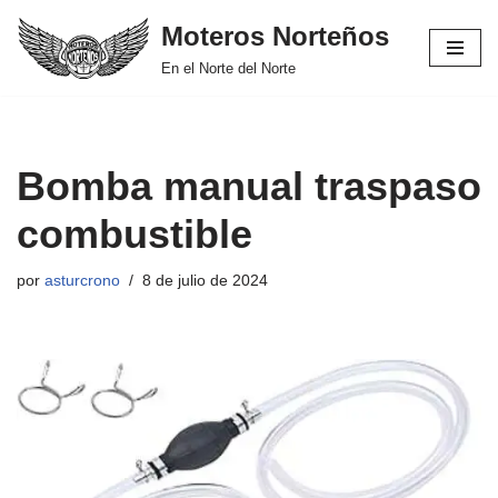
Moteros Norteños
Saltar
En el Norte del Norte
al
contenido
Bomba manual traspaso
combustible
por
asturcrono
8 de julio de 2024