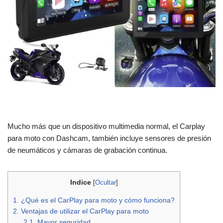
Mucho más que un dispositivo multimedia normal, el Carplay
para moto con Dashcam, también incluye sensores de presión
de neumáticos y cámaras de grabación continua.
Indice
[
Ocultar
]
1.
¿Qué es el CarPlay para moto y cómo funciona?
2.
Ventajas de utilizar el CarPlay para moto
2.1.
Mayor seguridad