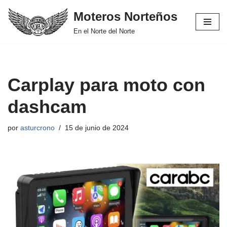
Moteros Norteños
Saltar
En el Norte del Norte
al
contenido
Carplay para moto con
dashcam
por
asturcrono
15 de junio de 2024