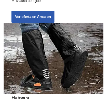
Maleta de tejido
Ver oferta en Amazon
Habwea