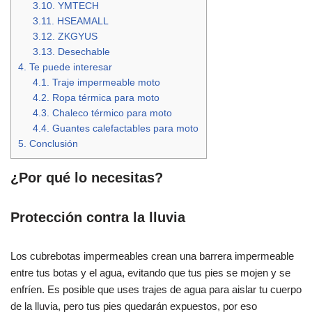
3.10.
YMTECH
3.11.
HSEAMALL
3.12.
ZKGYUS
3.13.
Desechable
4.
Te puede interesar
4.1.
Traje impermeable moto
4.2.
Ropa térmica para moto
4.3.
Chaleco térmico para moto
4.4.
Guantes calefactables para moto
5.
Conclusión
¿Por qué lo necesitas?
Protección contra la lluvia
Los cubrebotas impermeables crean una barrera impermeable
entre tus botas y el agua, evitando que tus pies se mojen y se
enfríen. Es posible que uses trajes de agua para aislar tu cuerpo
de la lluvia, pero tus pies quedarán expuestos, por eso