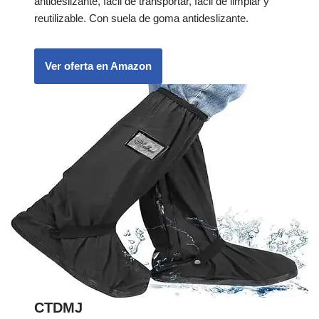
antideslizante, fácil de transportar, fácil de limpiar y
reutilizable. Con suela de goma antideslizante.
Ver oferta en Amazon
CTDMJ