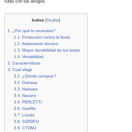
rutas con tus amigos.
Indice
[
Ocultar
]
1.
¿Por qué lo necesitas?
1.1.
Protección contra la lluvia
1.2.
Aislamiento térmico
1.3.
Mayor durabilidad de tus botas
1.4.
Versatilidad
2.
Características
3.
Cual elegir
3.1.
¿Dónde comprar?
3.2.
Dainese
3.3.
Habwea
3.4.
Navaris
3.5.
PERLETTI
3.6.
GeeRic
3.7.
Lixada
3.8.
SSRDFU
3.9.
CTDMJ