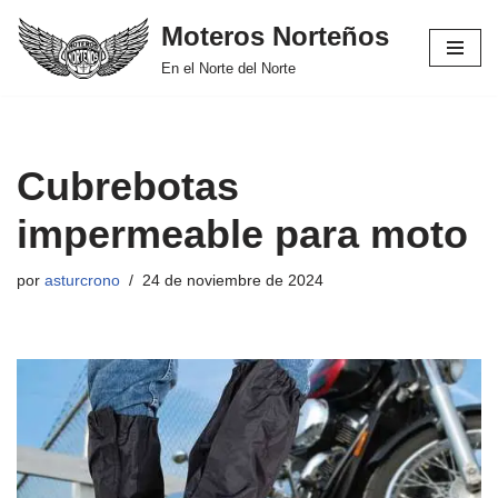
Moteros Norteños
Saltar
En el Norte del Norte
al
contenido
Cubrebotas
impermeable para moto
por
asturcrono
24 de noviembre de 2024