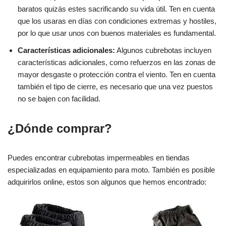
baratos quizás estes sacrificando su vida útil. Ten en cuenta
que los usaras en días con condiciones extremas y hostiles,
por lo que usar unos con buenos materiales es fundamental.
Características adicionales:
Algunos cubrebotas incluyen
características adicionales, como refuerzos en las zonas de
mayor desgaste o protección contra el viento. Ten en cuenta
también el tipo de cierre, es necesario que una vez puestos
no se bajen con facilidad.
¿Dónde comprar?
Puedes encontrar cubrebotas impermeables en tiendas
especializadas en equipamiento para moto. También es posible
adquirirlos online, estos son algunos que hemos encontrado: