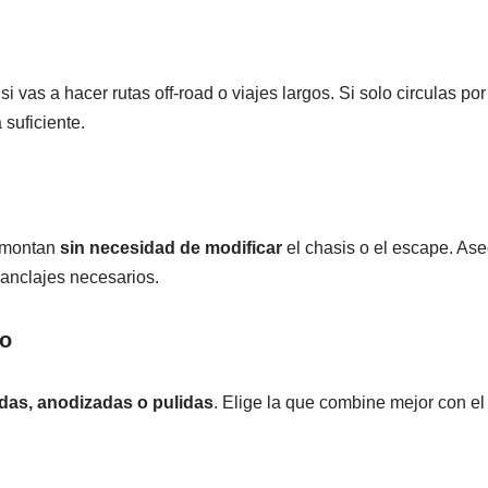
si vas a hacer rutas off-road o viajes largos. Si solo circulas p
 suficiente.
e montan
sin necesidad de modificar
el chasis o el escape. As
y anclajes necesarios.
do
das, anodizadas o pulidas
. Elige la que combine mejor con el 