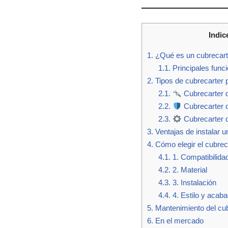
Indic
1.
¿Qué es un cubrecarte
1.1.
Principales funci
2.
Tipos de cubrecarter 
2.1.
Cubrecarter d
2.2.
Cubrecarter d
2.3.
Cubrecarter d
3.
Ventajas de instalar u
4.
Cómo elegir el cubrec
4.1.
1. Compatibilida
4.2.
2. Material
4.3.
3. Instalación
4.4.
4. Estilo y acab
5.
Mantenimiento del cub
6.
En el mercado