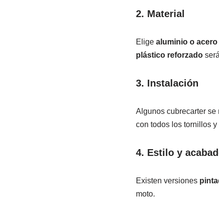
2. Material
Elige
aluminio o acero
plástico reforzado
será
3. Instalación
Algunos cubrecarter s
con todos los tornillos 
4. Estilo y acaba
Existen versiones
pinta
moto.