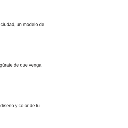
or ciudad, un modelo de
egúrate de que venga
diseño y color de tu