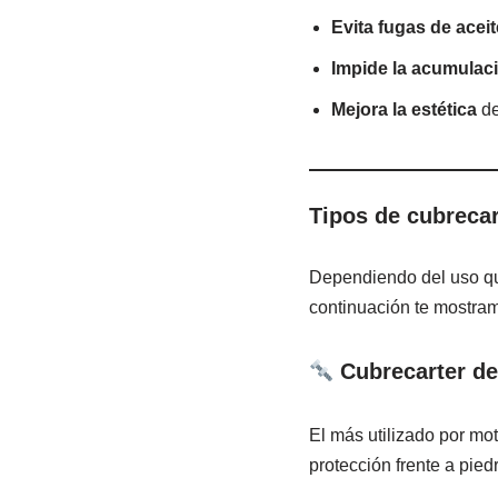
Evita fugas de aceit
Impide la acumulac
Mejora la estética
de
Tipos de cubreca
Dependiendo del uso que 
continuación te mostra
Cubrecarter de
El más utilizado por mo
protección frente a pie