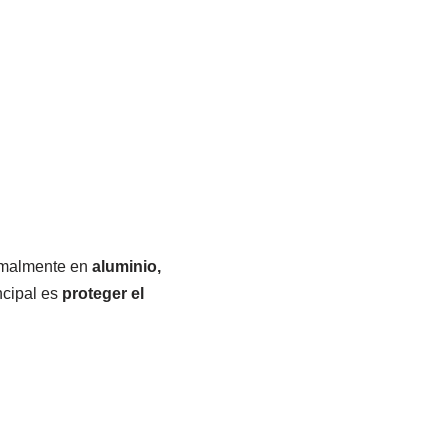
ormalmente en
aluminio,
ncipal es
proteger el