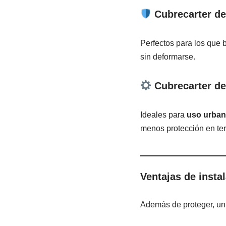
Cubrecarter de
Perfectos para los que
sin deformarse.
Cubrecarter de
Ideales para
uso urbano
menos protección en te
Ventajas de insta
Además de proteger, un 