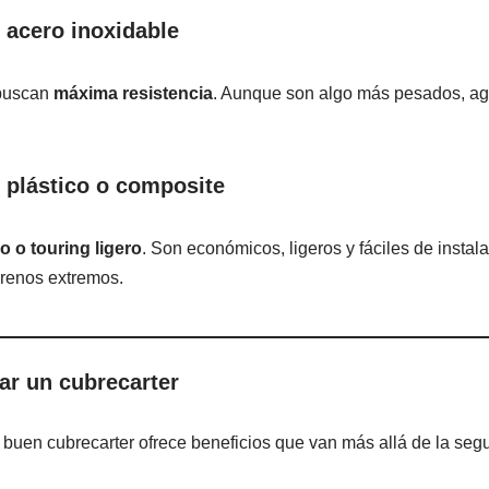
 acero inoxidable
 buscan
máxima resistencia
. Aunque son algo más pesados, ag
 plástico o composite
 o touring ligero
. Son económicos, ligeros y fáciles de instal
rrenos extremos.
lar un cubrecarter
buen cubrecarter ofrece beneficios que van más allá de la segu