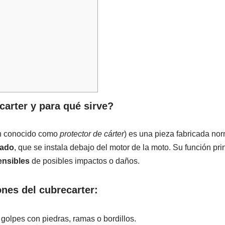
arter y para qué sirve?
n conocido como
protector de cárter
) es una pieza fabricada n
zado
, que se instala debajo del motor de la moto. Su función pri
ensibles
de posibles impactos o daños.
ones del cubrecarter:
golpes con piedras, ramas o bordillos.