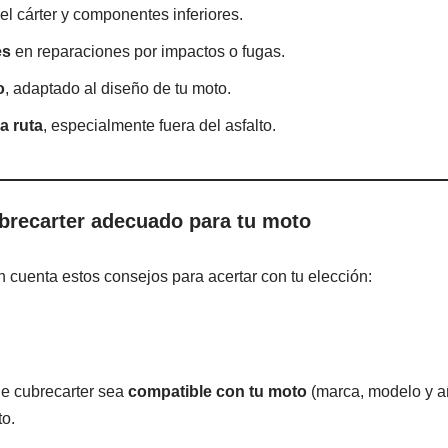
el cárter y componentes inferiores.
es
en reparaciones por impactos o fugas.
o
, adaptado al diseño de tu moto.
a ruta
, especialmente fuera del asfalto.
brecarter adecuado para tu moto
n cuenta estos consejos para acertar con tu elección:
de cubrecarter sea
compatible con tu moto
(marca, modelo y a
to.