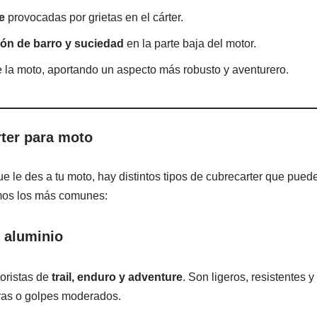
e
provocadas por grietas en el cárter.
ión de barro y suciedad
en la parte baja del motor.
 la moto, aportando un aspecto más robusto y aventurero.
rter para moto
le des a tu moto, hay distintos tipos de cubrecarter que puedes
mos los más comunes:
 aluminio
toristas de
trail, enduro y adventure
. Son ligeros, resistentes 
dras o golpes moderados.