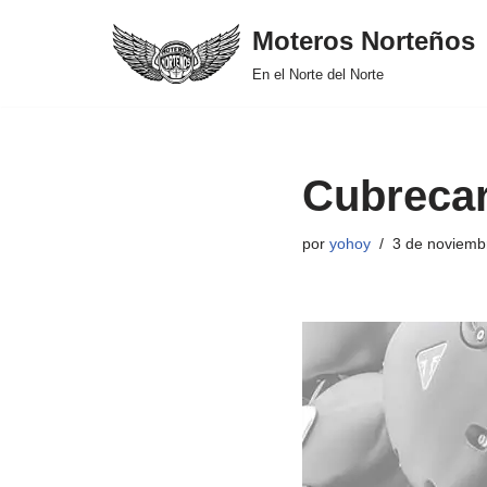
Moteros Norteños
Saltar
En el Norte del Norte
al
contenido
Cubrecar
por
yohoy
3 de noviemb