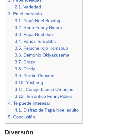
2.
Papanoeladas
2.1.
Variedad
3.
En el mercado
3.1.
Papá Noel Bexdug
3.2.
Reno Funny Riders
3.3.
Papa Noel duo
3.4.
Varios Tomalithic
3.5.
Peluche rojo Komsoup
3.6.
Demonio Okiyakusama
3.7.
Crazy
3.8.
Dickly
3.9.
Perrito Ronyme
3.10.
Yusheng
3.11.
Conejo blanco Omoojee
3.12.
Terrorífico FunnyRiders
4.
Te puede interesar:
4.1.
Disfraz de Papá Noel adulto
5.
Conclusión
Diversión