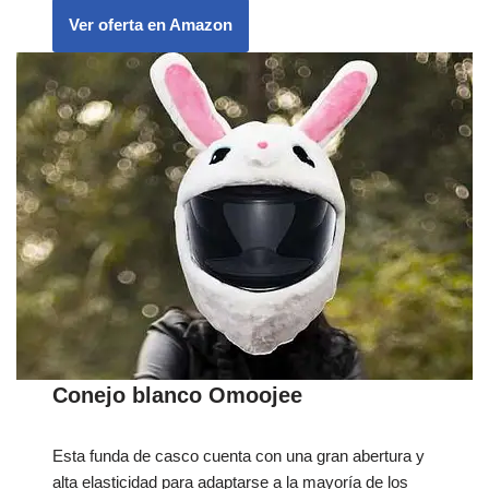
Ver oferta en Amazon
Conejo blanco Omoojee
Esta funda de casco cuenta con una gran abertura y
alta elasticidad para adaptarse a la mayoría de los