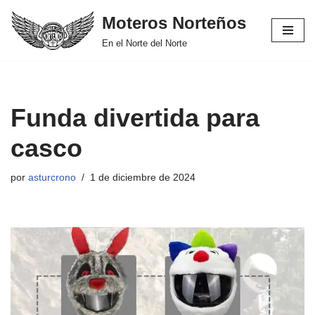
Moteros Norteños
Saltar
En el Norte del Norte
al
contenido
Funda divertida para
casco
por
asturcrono
1 de diciembre de 2024