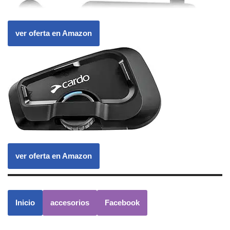
ver oferta en Amazon
ver oferta en Amazon
Inicio
accesorios
Facebook