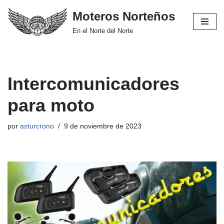
Moteros Norteños
Saltar
En el Norte del Norte
al
contenido
Intercomunicadores
para moto
por
asturcrono
9 de noviembre de 2023