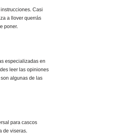
instrucciones. Casi
za a llover querrás
de poner.
as especializadas en
des leer las opiniones
 son algunas de las
ersal para cascos
 de viseras.