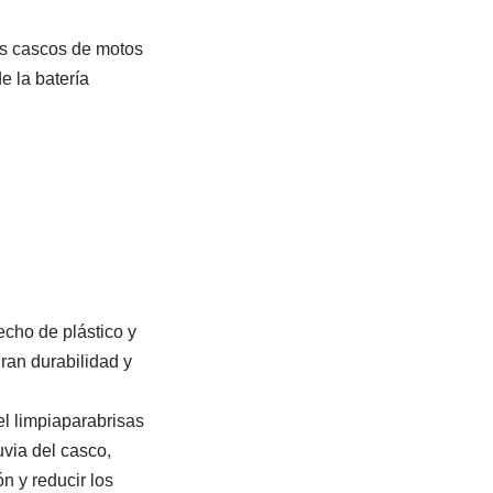
os cascos de motos
e la batería
echo de plástico y
ran durabilidad y
l limpiaparabrisas
uvia del casco,
ón y reducir los