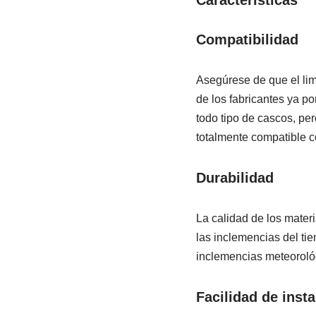
Caracteristicas
Compatibilidad
Asegúrese de que el lim
de los fabricantes ya p
todo tipo de cascos, pe
totalmente compatible c
Durabilidad
La calidad de los materi
las inclemencias del tie
inclemencias meteoroló
Facilidad de insta