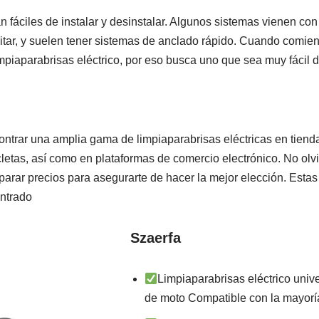
fáciles de instalar y desinstalar. Algunos sistemas vienen con 
itar, y suelen tener sistemas de anclado rápido. Cuando comien
impiaparabrisas eléctrico, por eso busca uno que sea muy fácil 
ntrar una amplia gama de limpiaparabrisas eléctricas en tiend
letas, así como en plataformas de comercio electrónico. No olvi
parar precios para asegurarte de hacer la mejor elección. Estas
ntrado
Szaerfa
Limpiaparabrisas eléctrico univ
de moto Compatible con la mayoría