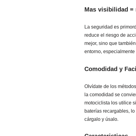
Mas visibilidad =
La seguridad es primordi
reduce el riesgo de acci
mejor, sino que también 
entorno, especialmente 
Comodidad y Faci
Olvídate de los métodos 
la comodidad se convier
motociclista los utilic
baterías recargables, l
cárgalo y úsalo.