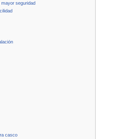
= mayor seguridad
ilidad
alación
ra casco