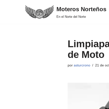
Moteros Norteños
Saltar
En el Norte del Norte
al
contenido
Limpiapa
de Moto
por
asturcrono
21 de oc