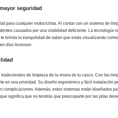
 mayor seguridad
al para cualquier motociclista. Al contar con un sistema de limp
dentes causados ​​por una visibilidad deficiente. La tecnología n
te brinda la tranquilidad de saber que estás visualizando corre
en días lluviosos
lidad
tradicionales de limpieza de la visera de tu casco. Con las limp
te en una prioridad. Su diseño ergonómico y fácil instalación p
e sin complicaciones. Además, estos sistemas están diseñados pa
o que significa que no tendrás que preocuparte por las pilas d