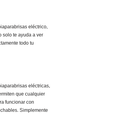
iaparabrisas eléctrico,
o solo te ayuda a ver
ctamente todo tu
iaparabrisas eléctricas,
ermiten que cualquier
ra funcionar con
esechables. Simplemente