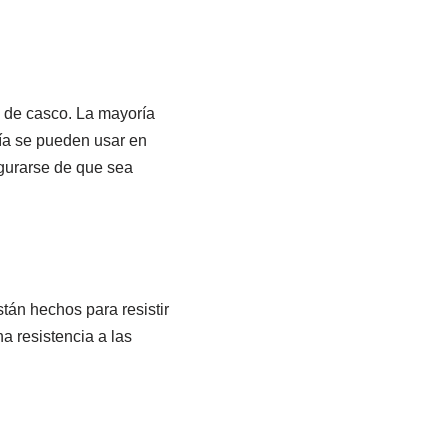
o de casco. La mayoría
ría se pueden usar en
egurarse de que sea
tán hechos para resistir
a resistencia a las