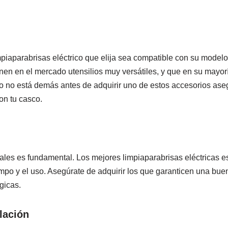
piaparabrisas eléctrico que elija sea compatible con su model
onen en el mercado utensilios muy versátiles, y que en su mayo
ro no está demás antes de adquirir uno de estos accesorios as
on tu casco.
ales es fundamental. Los mejores limpiaparabrisas eléctricas es
mpo y el uso. Asegúrate de adquirir los que garanticen una buen
gicas.
lación