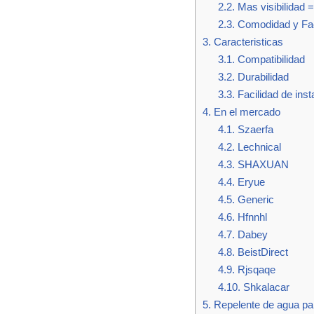
2.2.
Mas visibilidad 
2.3.
Comodidad y Fac
3.
Caracteristicas
3.1.
Compatibilidad
3.2.
Durabilidad
3.3.
Facilidad de inst
4.
En el mercado
4.1.
Szaerfa
4.2.
Lechnical
4.3.
SHAXUAN
4.4.
Eryue
4.5.
Generic
4.6.
Hfnnhl
4.7.
Dabey
4.8.
BeistDirect
4.9.
Rjsqaqe
4.10.
Shkalacar
5.
Repelente de agua pa