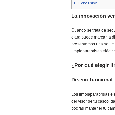
6.
Conclusión
La innovación ver
Cuando se trata de segur
clara puede marcar la di
presentamos una soluci
limpiaparabrisas eléctr
¿Por qué elegir l
Diseño funcional
Los limpiaparabrisas elé
del visor de tu casco, 
podrás mantener tu camp