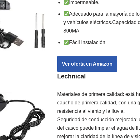
Impermeable.
Adecuado para la mayoría de l
y vehículos eléctricos.Capacidad d
800MA
Fácil instalación
Ver oferta en Amazon
Lechnical
Materiales de primera calidad: está h
caucho de primera calidad, con una g
resistencia al viento y la lluvia.
Seguridad de conducción mejorada: e
del casco puede limpiar el agua de ll
mejorar la claridad de la línea de visi