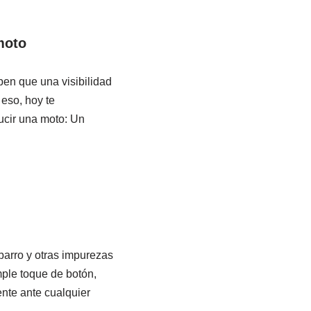
moto
ben que una visibilidad
 eso, hoy te
ucir una moto: Un
 barro y otras impurezas
mple toque de botón,
nte ante cualquier