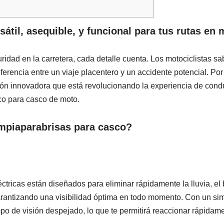
sátil, asequible, y funcional para tus rutas en 
idad en la carretera, cada detalle cuenta. Los motociclistas sa
ferencia entre un viaje placentero y un accidente potencial. Por
ón innovadora que está revolucionando la experiencia de cond
ico para casco de moto.
impiaparabrisas para casco?
ctricas están diseñados para eliminar rápidamente la lluvia, el
garantizando una visibilidad óptima en todo momento. Con un si
o de visión despejado, lo que te permitirá reaccionar rápidame