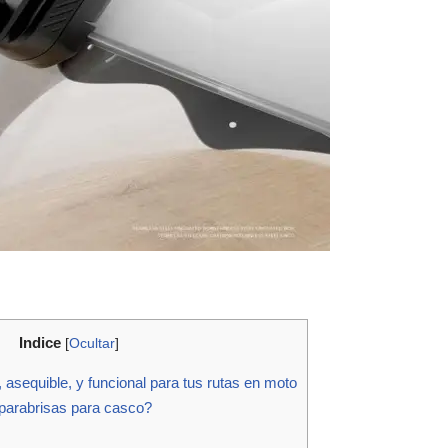
Indice
[
Ocultar
]
, asequible, y funcional para tus rutas en moto
aparabrisas para casco?