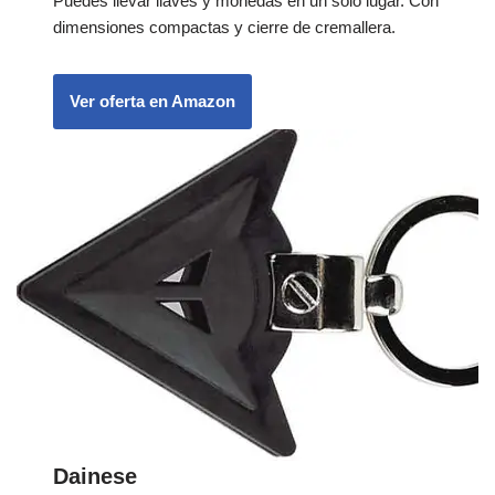
Puedes llevar llaves y monedas en un solo lugar. Con
dimensiones compactas y cierre de cremallera.
Ver oferta en Amazon
Dainese