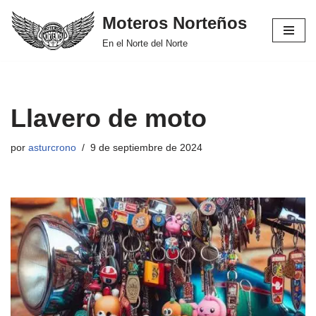
Moteros Norteños
Saltar
En el Norte del Norte
al
contenido
Llavero de moto
por
asturcrono
9 de septiembre de 2024