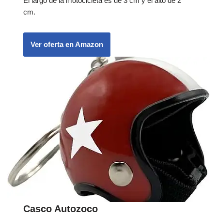
El largo de la motocicleta es de 3 cm y el alto de 2
cm.
Ver oferta en Amazon
Casco Autozoco