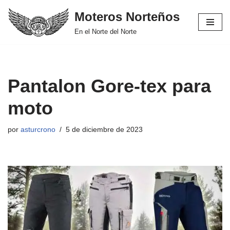
Moteros Norteños
Saltar
En el Norte del Norte
al
contenido
Pantalon Gore-tex para
moto
por
asturcrono
5 de diciembre de 2023