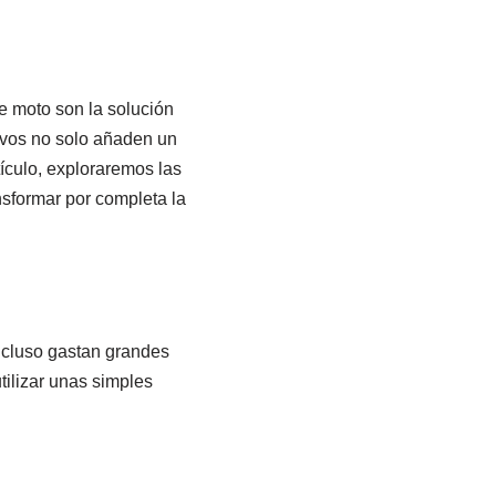
e moto son la solución
sivos no solo añaden un
tículo, exploraremos las
nsformar por completa la
ncluso gastan grandes
tilizar unas simples