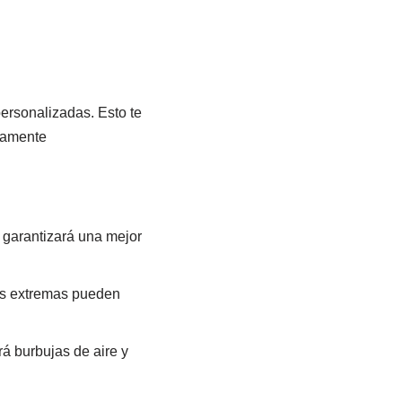
ersonalizadas. Esto te
eramente
o garantizará una mejor
ras extremas pueden
rá burbujas de aire y