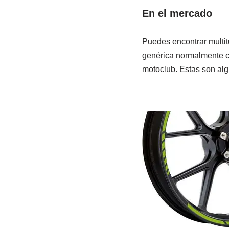
En el mercado
Puedes encontrar multi
genérica normalmente co
motoclub. Estas son al