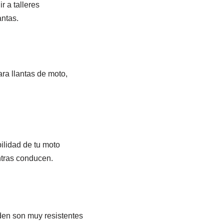
r a talleres
antas.
ra llantas de moto,
ilidad de tu moto
ntras conducen.
den son muy resistentes