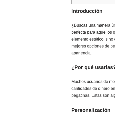
Introducción
¿Buscas una manera únic
perfecta para aquellos 
elemento estético, sino 
mejores opciones de peg
apariencia.
¿Por qué usarlas
Muchos usuarios de moto
cantidades de dinero en
pegatinas. Estas son al
Personalización