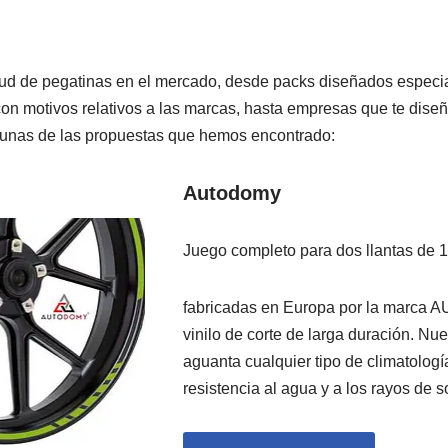
tud de pegatinas en el mercado, desde packs diseñados espec
n motivos relativos a las marcas, hasta empresas que te diseña
gunas de las propuestas que hemos encontrado:
Autodomy
Juego completo para dos llantas de 
fabricadas en Europa por la marca
vinilo de corte de larga duración. Nu
aguanta cualquier tipo de climatologí
resistencia al agua y a los rayos de so