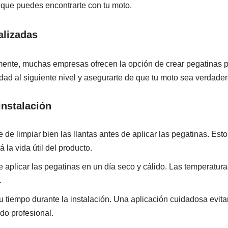
 que puedes encontrarte con tu moto.
alizadas
mente, muchas empresas ofrecen la opción de crear pegatinas p
vidad al siguiente nivel y asegurarte de que tu moto sea verdad
instalación
 de limpiar bien las llantas antes de aplicar las pegatinas. Est
 la vida útil del producto.
te aplicar las pegatinas en un día seco y cálido. Las temperatu
.
u tiempo durante la instalación. Una aplicación cuidadosa evita
do profesional.