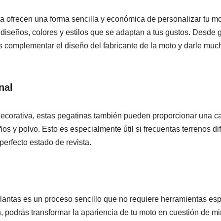
ta ofrecen una forma sencilla y económica de personalizar tu mo
diseños, colores y estilos que se adaptan a tus gustos. Desde g
 complementar el diseño del fabricante de la moto y darle mucho
nal
ecorativa, estas pegatinas también pueden proporcionar una ca
os y polvo. Esto es especialmente útil si frecuentas terrenos dif
perfecto estado de revista.
 llantas es un proceso sencillo que no requiere herramientas es
, podrás transformar la apariencia de tu moto en cuestión de mi