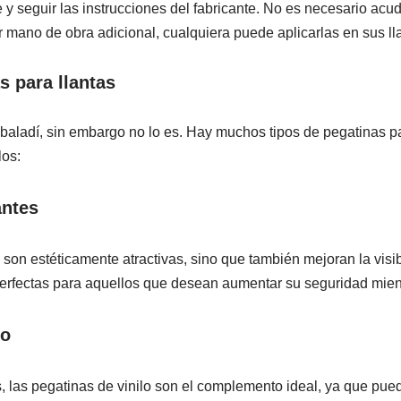
e y seguir las instrucciones del fabricante. No es necesario acudi
r mano de obra adicional, cualquiera puede aplicarlas en sus ll
s para llantas
aladí, sin embargo no lo es. Hay muchos tipos de pegatinas pa
los:
antes
son estéticamente atractivas, sino que también mejoran la visib
perfectas para aquellos que desean aumentar su seguridad mie
lo
, las pegatinas de vinilo son el complemento ideal, ya que pue