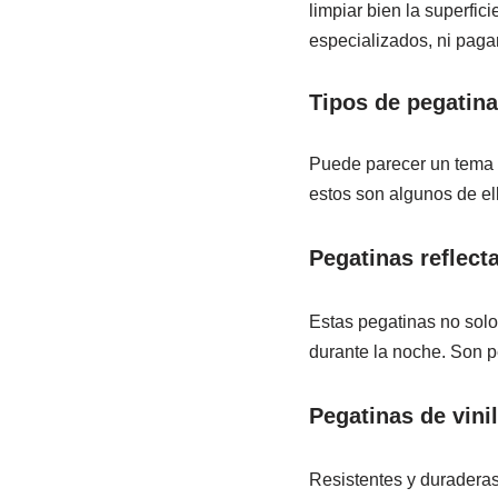
limpiar bien la superfici
especializados, ni paga
Tipos de pegatina
Puede parecer un tema b
estos son algunos de el
Pegatinas reflect
Estas pegatinas no solo 
durante la noche. Son 
Pegatinas de vini
Resistentes y duraderas