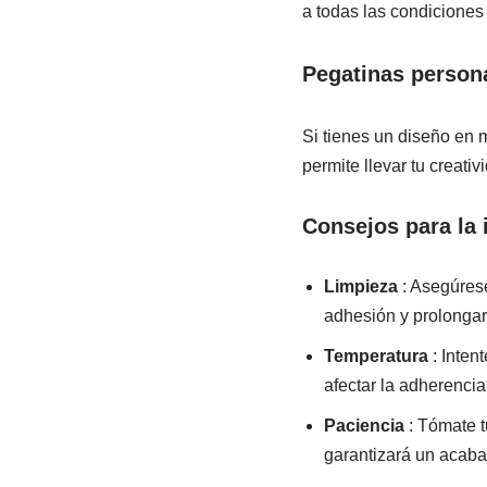
a todas las condiciones
Pegatinas person
Si tienes un diseño en 
permite llevar tu creati
Consejos para la 
Limpieza
: Asegúrese
adhesión y prolongará
Temperatura
: Inten
afectar la adherencia
Paciencia
: Tómate t
garantizará un acaba