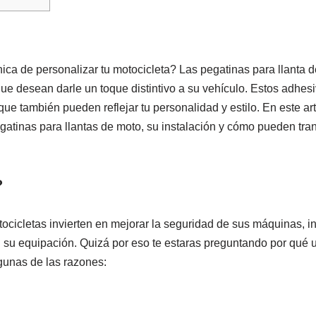
a de personalizar tu motocicleta? Las pegatinas para llanta d
que desean darle un toque distintivo a su vehículo. Estos adhe
que también pueden reflejar tu personalidad y estilo. En este ar
atinas para llantas de moto, su instalación y cómo pueden tra
?
cicletas invierten en mejorar la seguridad de sus máquinas, i
 su equipación. Quizá por eso te estaras preguntando por qué u
gunas de las razones: