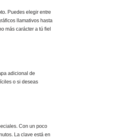
to. Puedes elegir entre
ráficos llamativos hasta
 más carácter a tú fiel
pa adicional de
íciles o si deseas
peciales. Con un poco
nutos. La clave está en