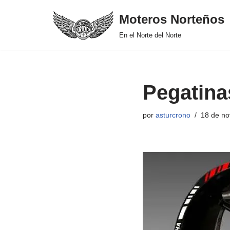
Moteros Norteños
Saltar
En el Norte del Norte
al
contenido
Pegatina
por
asturcrono
18 de no