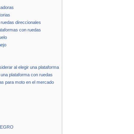
vadoras
torias
ruedas direccionales
lataformas con ruedas
uelo
nejo
iderar al elegir una plataforma
r una plataforma con ruedas
as para moto en el mercado
NEGRO