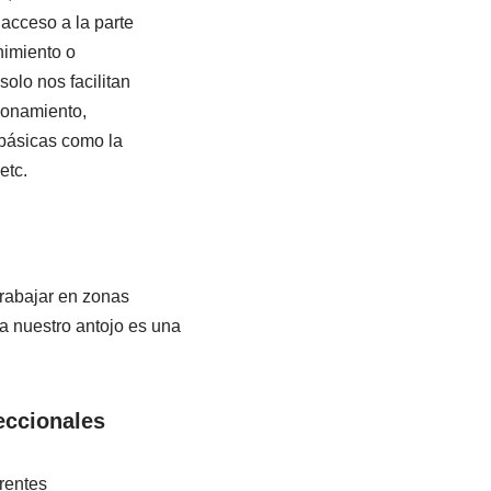
 acceso a la parte
nimiento o
solo nos facilitan
ionamiento,
 básicas como la
etc.
trabajar en zonas
a nuestro antojo es una
eccionales
rentes