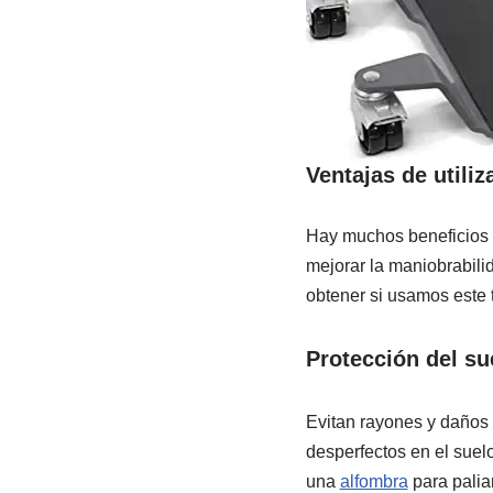
Ventajas de utili
Hay muchos beneficios 
mejorar la maniobrabili
obtener si usamos este 
Protección del su
Evitan rayones y daños e
desperfectos en el suelo
una
alfombra
para palia