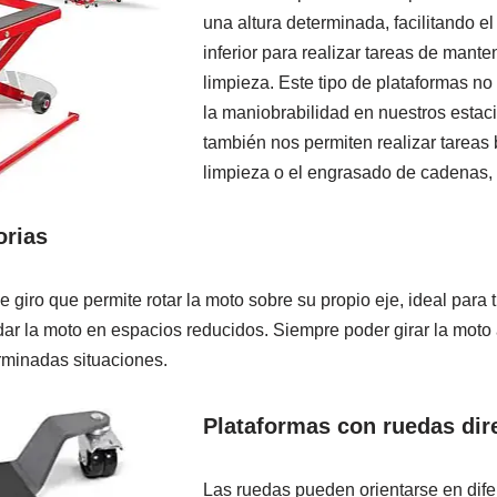
una altura determinada, facilitando el
inferior para realizar tareas de mante
limpieza. Este tipo de plataformas no 
la maniobrabilidad en nuestros estac
también nos permiten realizar tareas
limpieza o el engrasado de cadenas, 
orias
 giro que permite rotar la moto sobre su propio eje, ideal para 
dar la moto en espacios reducidos. Siempre poder girar la moto 
rminadas situaciones.
Plataformas con ruedas dir
Las ruedas pueden orientarse en dife