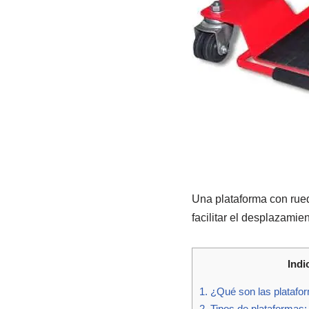
Una plataforma con rued
facilitar el desplazamie
Indi
1.
¿Qué son las platafo
2.
Tipos de plataformas: