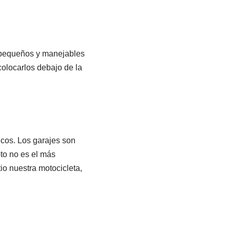
 pequeños y manejables
olocarlos debajo de la
icos. Los garajes son
to no es el más
o nuestra motocicleta,