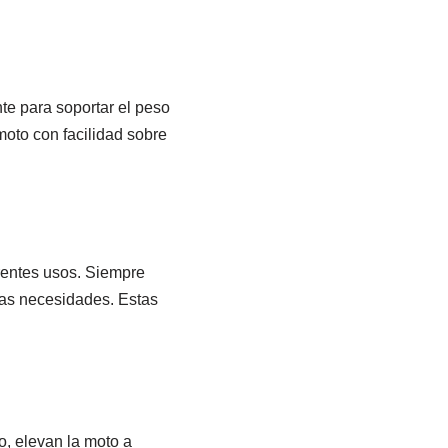
te para soportar el peso
moto con facilidad sobre
rentes usos. Siempre
ras necesidades. Estas
, elevan la moto a