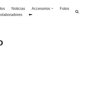
tos
Noticias
Accesorios
Fotos
colaboradores
o