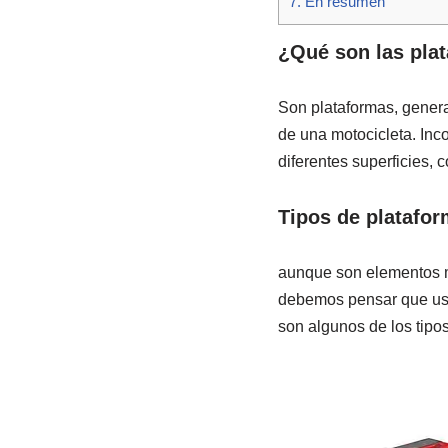
7.
En resumen
¿Qué son las pla
Son plataformas, genera
de una motocicleta. Inc
diferentes superficies, 
Tipos de platafor
aunque son elementos m
debemos pensar que uso
son algunos de los tipos