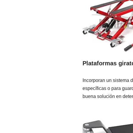
Plataformas girat
Incorporan un sistema de
específicas o para guar
buena solución en dete