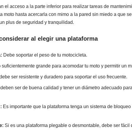
itan el acceso a la parte inferior para realizar tareas de manteni
a moto hasta acercarla con mimo a la pared sin miedo a que se r
 un plus de seguridad y tranquilidad.
considerar al elegir una plataforma
:
Debe soportar el peso de tu motocicleta.
 suficientemente grande para acomodar tu moto y permitir un 
debe ser resistente y duradero para soportar el uso frecuente.
deben ser de buena calidad y tener un diámetro adecuado para f
:
Es importante que la plataforma tenga un sistema de bloqueo 
e:
Si es una plataforma plegable o desmontable, debe ser fácil