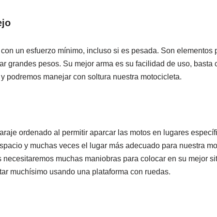
ejo
 con un esfuerzo mínimo, incluso si es pesada. Son elementos
r grandes pesos. Su mejor arma es su facilidad de uso, basta c
, y podremos manejar con soltura nuestra motocicleta.
raje ordenado al permitir aparcar las motos en lugares específ
spacio y muchas veces el lugar más adecuado para nuestra mo
 necesitaremos muchas maniobras para colocar en su mejor siti
itar muchísimo usando una plataforma con ruedas.