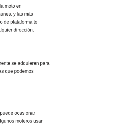
 la moto en
unes, y las más
po de plataforma te
quier dirección.
mente se adquieren para
ajas que podemos
l puede ocasionar
 Algunos moteros usan