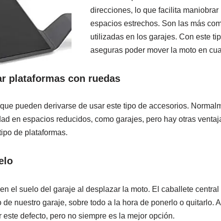
direcciones, lo que facilita maniobrar
espacios estrechos. Son las más com
utilizadas en los garajes. Con este ti
aseguras poder mover la moto en cual
zar plataformas con ruedas
que pueden derivarse de usar este tipo de accesorios. Normal
dad en espacios reducidos, como garajes, pero hay otras vent
tipo de plataformas.
elo
n el suelo del garaje al desplazar la moto. El caballete centra
 de nuestro garaje, sobre todo a la hora de ponerlo o quitarlo.
r este defecto, pero no siempre es la mejor opción.