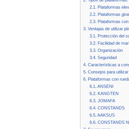
2.1.
Plataformas ele
2.2.
Plataformas gira
2.3.
Plataformas con 
3.
Ventajas de utilizar p
3.1.
Protección del s
3.2.
Facilidad de ma
3.3.
Organización
3.4.
Seguridad
4.
Características a cons
5.
Consejos para utiliza
6.
Plataformas con rued
6.1.
ANSENI
6.2.
KANGTEN
6.3.
JOMAFA
6.4.
CONSTANDS
6.5.
AAKSUS
6.6.
CONSTANDS 