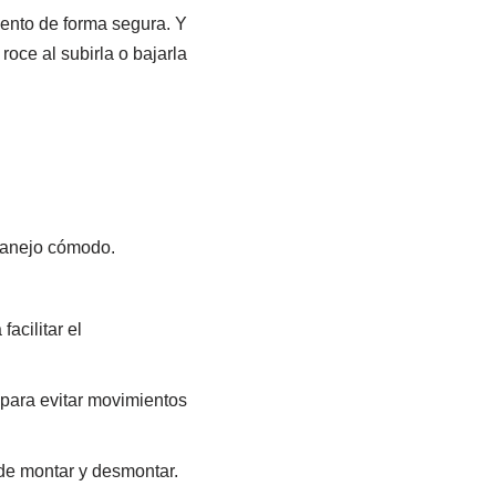
miento de forma segura. Y
oce al subirla o bajarla
manejo cómodo.
acilitar el
para evitar movimientos
 de montar y desmontar.