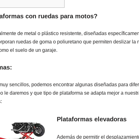
taformas con ruedas para motos?
lmente de metal o plástico resistente, diseñadas específicamen
orporan ruedas de goma o poliuretano que permiten deslizar la 
como el suelo de un garaje.
mas:
uy sencillos, podemos encontrar algunas diseñadas para dife
 le daremos y que tipo de plataforma se adapta mejor a nuest
:
Plataformas elevadoras
Además de permitir el desplazamiento