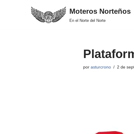
Moteros Norteños
Saltar
En el Norte del Norte
al
contenido
Platafor
por
asturcrono
2 de sep