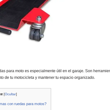
as para moto es especialmente útil en el garaje. Son herramie
nto de tu motocicleta y mantener tu espacio organizado.
ce
[
Ocultar
]
rmas con ruedas para motos?