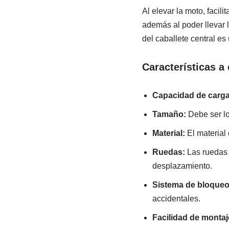
Al elevar la moto, facil
además al poder llevar l
del caballete central es
Características a 
Capacidad de carga
Tamaño:
Debe ser lo
Material:
El material 
Ruedas:
Las ruedas 
desplazamiento.
Sistema de bloqueo
accidentales.
Facilidad de montaj