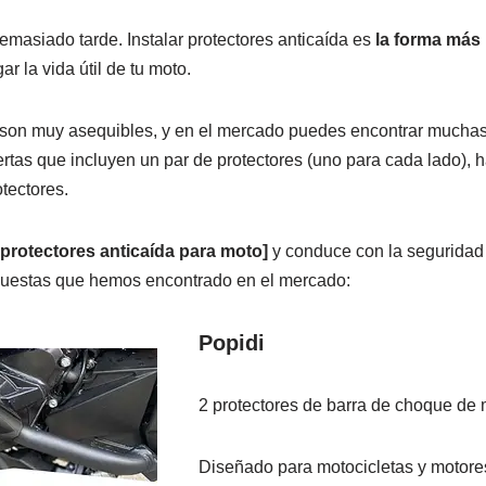
masiado tarde. Instalar protectores anticaída es
la forma más 
ar la vida útil de tu moto.
s son muy asequibles, y en el mercado puedes encontrar muchas
ertas que incluyen un par de protectores (uno para cada lado), 
tectores.
protectores anticaída para moto]
y conduce con la seguridad
puestas que hemos encontrado en el mercado:
Popidi
2 protectores de barra de choque de 
Diseñado para motocicletas y motore