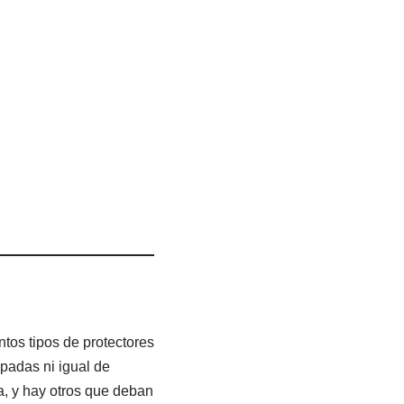
ntos tipos de protectores
padas ni igual de
a, y hay otros que deban