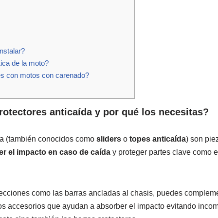
nstalar?
tica de la moto?
s con motos con carenado?
protectores anticaída y por qué los necesitas?
ída (también conocidos como
sliders
o
topes anticaída
) son pi
r el impacto en caso de caída
y proteger partes clave como el
ecciones como las barras ancladas al chasis, puedes compleme
os accesorios que ayudan a absorber el impacto evitando inco