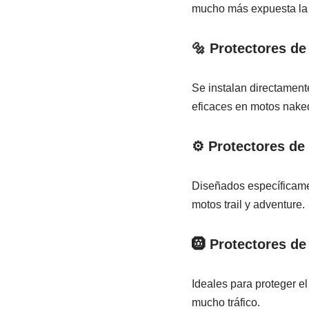
mucho más expuesta la 
🔩 Protectores de
Se instalan directament
eficaces en motos naked,
⚙️ Protectores de
Diseñados específicamen
motos trail y adventure.
🛞 Protectores de
Ideales para proteger e
mucho tráfico.