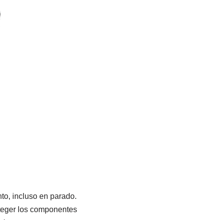
to, incluso en parado.
teger los componentes