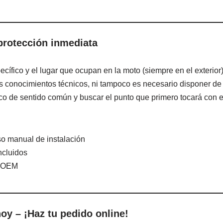
 protección inmediata
cífico y el lugar que ocupan en la moto (siempre en el exterior) 
 conocimientos técnicos, ni tampoco es necesario disponer de
co de sentido común y buscar el punto que primero tocará con e
o manual de instalación
ncluidos
s OEM
oy – ¡Haz tu pedido online!