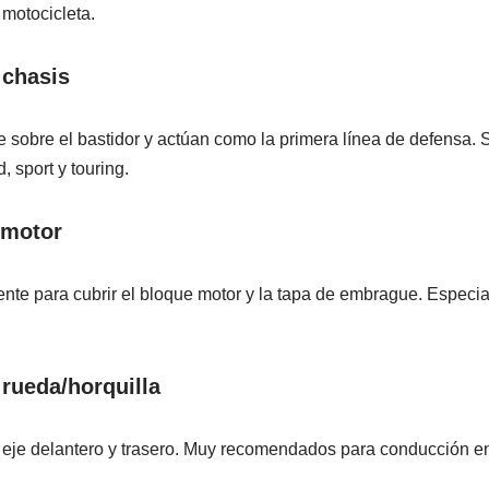
motocicleta.
 chasis
e sobre el bastidor y actúan como la primera línea de defensa
 sport y touring.
 motor
te para cubrir el bloque motor y la tapa de embrague. Especia
 rueda/horquilla
l eje delantero y trasero. Muy recomendados para conducción en