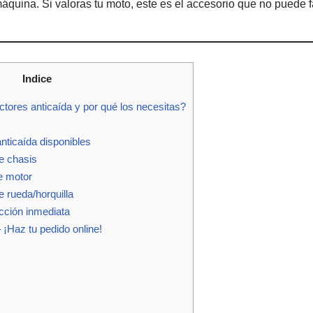
quina. Si valoras tu moto, este es el accesorio que no puede fa
Indice
ctores anticaída y por qué los necesitas?
nticaída disponibles
e chasis
e motor
 rueda/horquilla
ección inmediata
¡Haz tu pedido online!