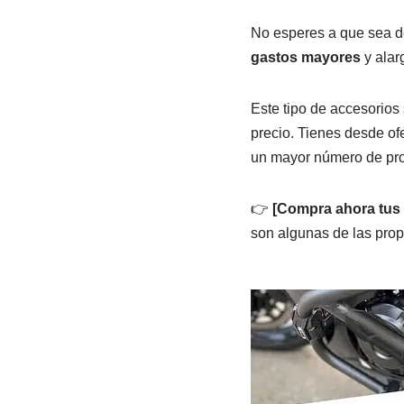
No esperes a que sea de
gastos mayores
y alarg
Este tipo de accesorio
precio. Tienes desde of
un mayor número de pro
👉
[Compra ahora tus 
son algunas de las pro