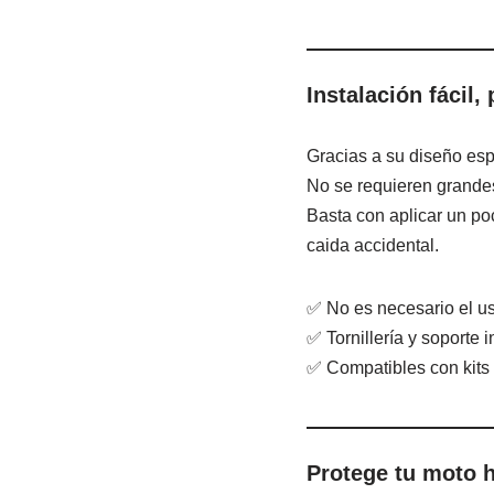
Instalación fácil,
Gracias a su diseño espe
No se requieren grandes
Basta con aplicar un po
caida accidental.
✅ No es necesario el us
✅ Tornillería y soporte i
✅ Compatibles con kit
Protege tu moto h