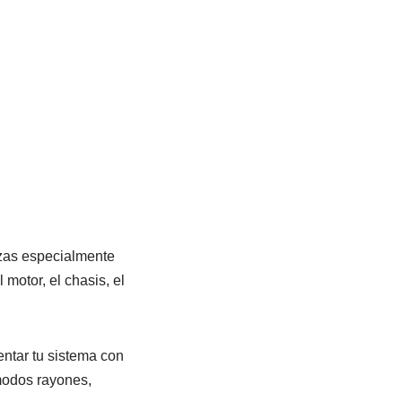
ezas especialmente
 motor, el chasis, el
ntar tu sistema con
modos rayones,