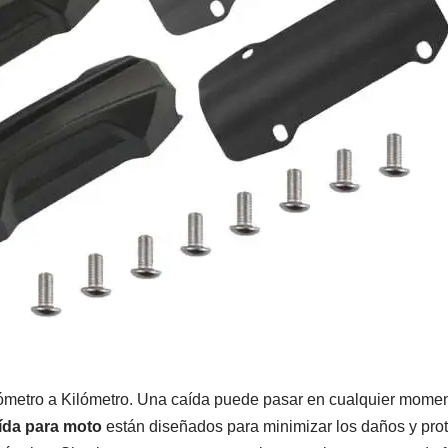
lómetro a Kilómetro. Una caída puede pasar en cualquier momen
aída para moto
están diseñados para minimizar los daños y pro