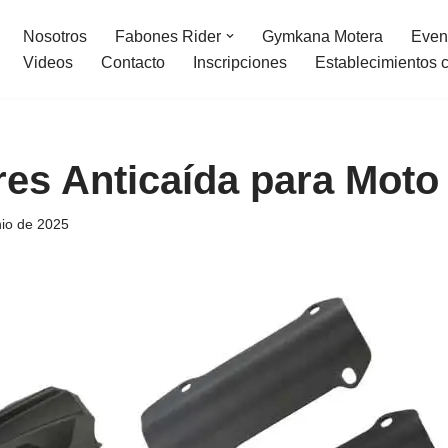
Nosotros
Fabones Rider
Gymkana Motera
Even
Videos
Contacto
Inscripciones
Establecimientos 
res Anticaída para Moto
nio de 2025