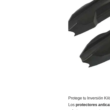
Protege tu Inversión Ki
Los
protectores antic