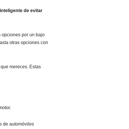
inteligente de evitar
 opciones por un bajo
hasta otras opciones con
 que mereces. Estas
motor.
s de automóviles