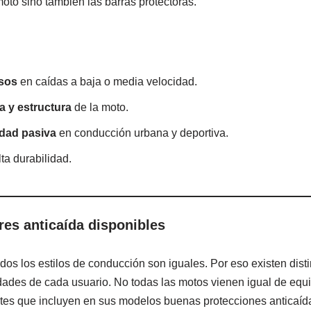
oto sino también las barras protectoras.
sos
en caídas a baja o media velocidad.
a y estructura
de la moto.
dad pasiva
en conducción urbana y deportiva.
ta durabilidad.
res anticaída disponibles
dos los estilos de conducción son iguales. Por eso existen disti
ades de cada usuario. No todas las motos vienen igual de equi
ntes que incluyen en sus modelos buenas protecciones anticaíd