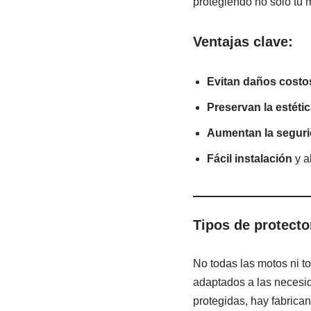
protegiendo no solo tu m
Ventajas clave:
Evitan daños costo
Preservan la estétic
Aumentan la seguri
Fácil instalación
y al
Tipos de protecto
No todas las motos ni to
adaptados a las necesid
protegidas, hay fabrica