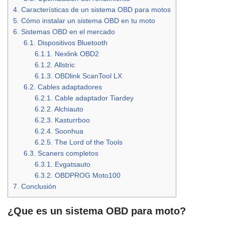
4.
Características de un sistema OBD para motos
5.
Cómo instalar un sistema OBD en tu moto
6.
Sistemas OBD en el mercado
6.1.
Dispositivos Bluetooth
6.1.1.
Nexlink OBD2
6.1.2.
Allstric
6.1.3.
OBDlink ScanTool LX
6.2.
Cables adaptadores
6.2.1.
Cable adaptador Tiardey
6.2.2.
Alchiauto
6.2.3.
Kasturrboo
6.2.4.
Soonhua
6.2.5.
The Lord of the Tools
6.3.
Scaners completos
6.3.1.
Evgatsauto
6.3.2.
OBDPROG Moto100
7.
Conclusión
¿Que es un sistema OBD para moto?