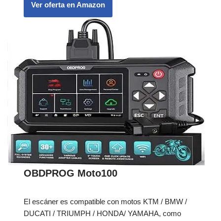
Ver oferta en Amazon
OBDPROG Moto100
El escáner es compatible con motos KTM / BMW /
DUCATI / TRIUMPH / HONDA/ YAMAHA, como