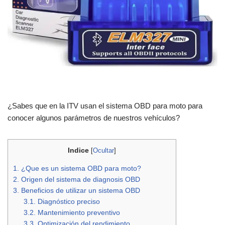
¿Sabes que en la ITV usan el sistema OBD para moto para
conocer algunos parámetros de nuestros vehículos?
Indice
[
Ocultar
]
1.
¿Que es un sistema OBD para moto?
2.
Origen del sistema de diagnosis OBD
3.
Beneficios de utilizar un sistema OBD
3.1.
Diagnóstico preciso
3.2.
Mantenimiento preventivo
3.3.
Optimización del rendimiento