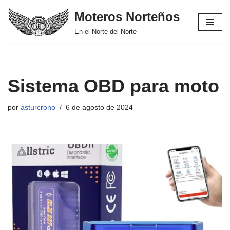
Moteros Norteños
Saltar
En el Norte del Norte
al
contenido
Sistema OBD para moto
por
asturcrono
6 de agosto de 2024