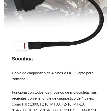
Soonhua
Cable de diagnóstico de 4 pines a OBD2 apto para
Yamaha.
Funciona con todos los modelos de motocicleta más
recientes con el enchufe de diagnóstico de 4 pines,
como FJR 1300, FZ10, MT09, FZ-10, MT-10,
XSR700, R6, R1 y XSR 900, XT1200ZE , TMAX 530