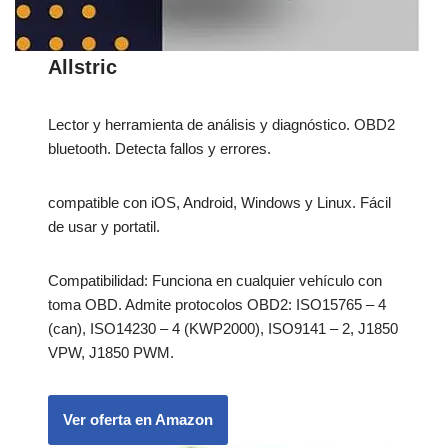
Allstric
Lector y herramienta de análisis y diagnóstico. OBD2
bluetooth. Detecta fallos y errores.
compatible con iOS, Android, Windows y Linux. Fácil
de usar y portatil.
Compatibilidad: Funciona en cualquier vehículo con
toma OBD. Admite protocolos OBD2: ISO15765 – 4
(can), ISO14230 – 4 (KWP2000), ISO9141 – 2, J1850
VPW, J1850 PWM.
Ver oferta en Amazon