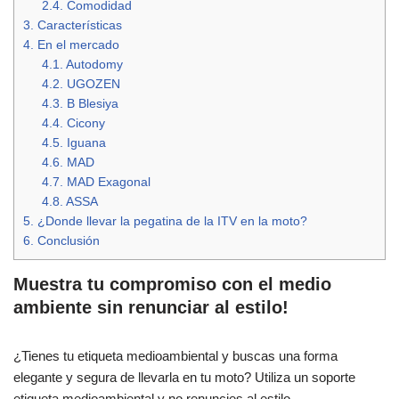
2.4.
Comodidad
3.
Características
4.
En el mercado
4.1.
Autodomy
4.2.
UGOZEN
4.3.
B Blesiya
4.4.
Cicony
4.5.
Iguana
4.6.
MAD
4.7.
MAD Exagonal
4.8.
ASSA
5.
¿Donde llevar la pegatina de la ITV en la moto?
6.
Conclusión
Muestra tu compromiso con el medio
ambiente sin renunciar al estilo!
¿Tienes tu etiqueta medioambiental y buscas una forma
elegante y segura de llevarla en tu moto? Utiliza un soporte
etiqueta medioambiental y no renuncies al estilo.