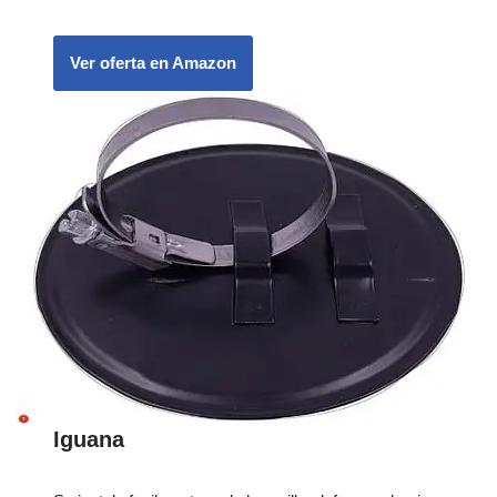
Ver oferta en Amazon
Iguana