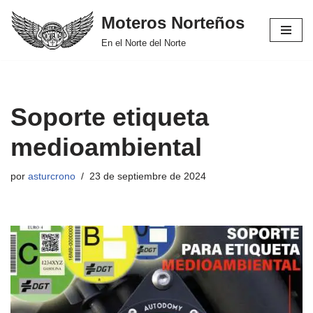
Moteros Norteños
Saltar
En el Norte del Norte
al
contenido
Soporte etiqueta
medioambiental
por
asturcrono
23 de septiembre de 2024