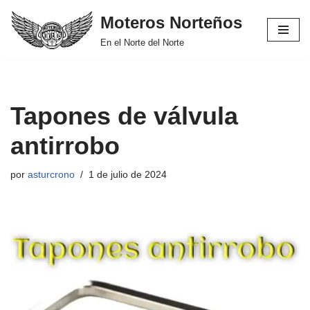
Moteros Norteños
Saltar
En el Norte del Norte
al
contenido
Tapones de válvula
antirrobo
por
asturcrono
1 de julio de 2024