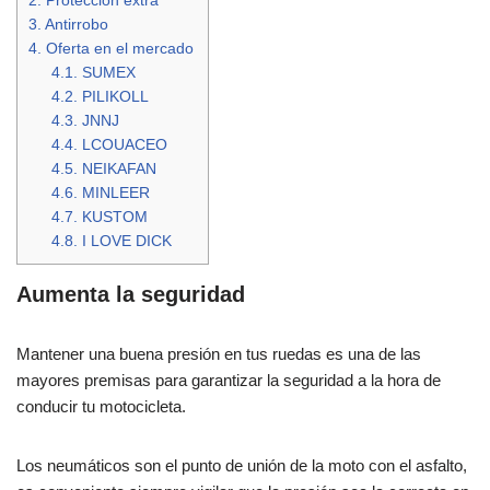
2.
Protección extra
3.
Antirrobo
4.
Oferta en el mercado
4.1.
SUMEX
4.2.
PILIKOLL
4.3.
JNNJ
4.4.
LCOUACEO
4.5.
NEIKAFAN
4.6.
MINLEER
4.7.
KUSTOM
4.8.
I LOVE DICK
Aumenta la seguridad
Mantener una buena presión en tus ruedas es una de las
mayores premisas para garantizar la seguridad a la hora de
conducir tu motocicleta.
Los neumáticos son el punto de unión de la moto con el asfalto,