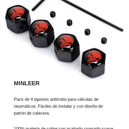
MINLEER
Pack de 4 tapones antirrobo para válvulas de
neumáticos. Fáciles de instalar y con diseño de
patrón de calavera.
100% materia de cobre con acabado cromado suave