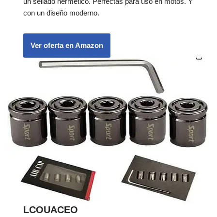
un sellado hermético. Perfectas para uso en motos. Y
con un diseño moderno.
Ver oferta en Amazon
LCOUACEO