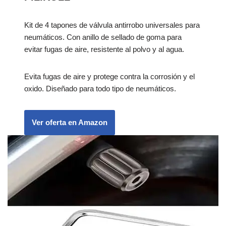
Kit de 4 tapones de válvula antirrobo universales para
neumáticos. Con anillo de sellado de goma para
evitar fugas de aire, resistente al polvo y al agua.
Evita fugas de aire y protege contra la corrosión y el
oxido. Diseñado para todo tipo de neumáticos.
Ver oferta en Amazon