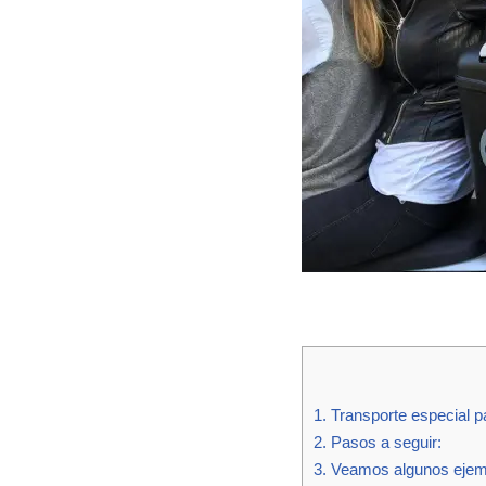
1.
Transporte especial pa
2.
Pasos a seguir:
3.
Veamos algunos ejempl