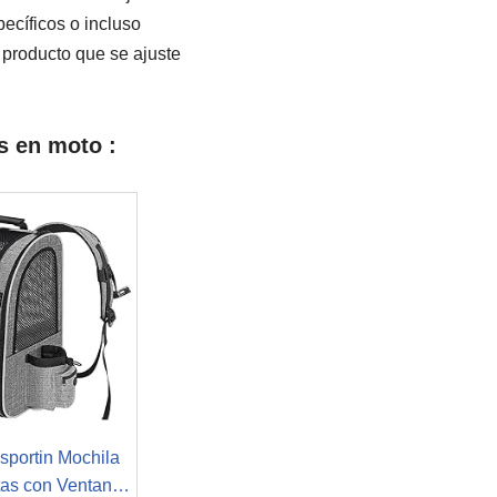
ecíficos o incluso
 producto que se ajuste
s en moto :
sportin Mochila
as con Ventana