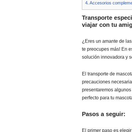
4.
Accesorios complemen
Transporte especi
viajar con tu ami
¿Eres un amante de las 
te preocupes más! En es
solución innovadora y s
El transporte de mascot
precauciones necesaria
presentaremos algunos c
perfecto para tu mascot
Pasos a seguir:
El primer paso es elegi