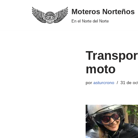
Moteros Norteños
Saltar
En el Norte del Norte
al
contenido
Transpor
moto
por
asturcrono
31 de oc