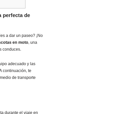
 perfecta de
les a dar un paseo? ¡No
ascotas en moto
, una
as conduces.
uipo adecuado y las
 continuación, te
 medio de transporte
a durante el viaje en