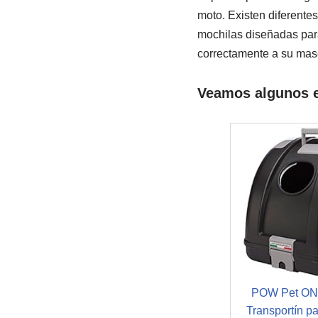
moto. Existen diferente
mochilas diseñadas para
correctamente a su mas
Veamos algunos e
POW Pet ON
Transportín pa