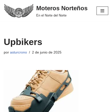
Moteros Norteños
Saltar
En el Norte del Norte
al
contenido
Upbikers
por
asturcrono
2 de junio de 2025