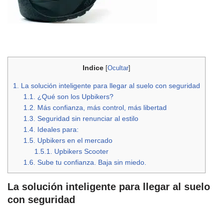
Indice
[
Ocultar
]
1.
La solución inteligente para llegar al suelo con seguridad
1.1.
¿Qué son los Upbikers?
1.2.
Más confianza, más control, más libertad
1.3.
Seguridad sin renunciar al estilo
1.4.
Ideales para:
1.5.
Upbikers en el mercado
1.5.1.
Upbikers Scooter
1.6.
Sube tu confianza. Baja sin miedo.
La solución inteligente para llegar al suelo
con seguridad