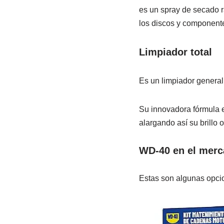
es un spray de secado rá
los discos y componente
Limpiador total
Es un limpiador general
Su innovadora fórmula e
alargando así su brillo 
WD-40 en el mer
Estas son algunas opci