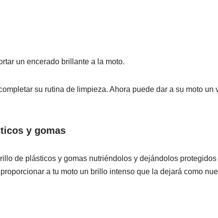
tar un encerado brillante a la moto.
 completar su rutina de limpieza. Ahora puede dar a su moto u
sticos y gomas
brillo de plásticos y gomas nutriéndolos y dejándolos protegido
 proporcionar a tu moto un brillo intenso que la dejará como nue