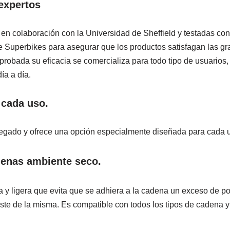
expertos
en colaboración con la Universidad de Sheffield y testadas co
 Superbikes para asegurar que los productos satisfagan las gr
probada su eficacia se comercializa para todo tipo de usuarios,
ía a día.
 cada uso.
legado y ofrece una opción especialmente diseñada para cada 
denas ambiente seco.
a y ligera que evita que se adhiera a la cadena un exceso de p
te de la misma. Es compatible con todos los tipos de cadena y j