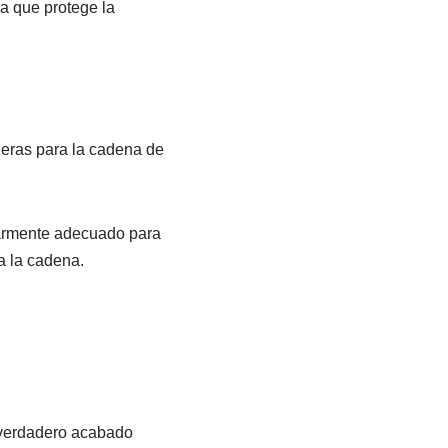
ra que protege la
eras para la cadena de
ularmente adecuado para
a la cadena.
n verdadero acabado