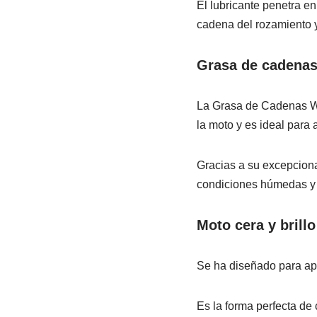
El lubricante penetra e
cadena del rozamiento 
Grasa de cadena
La Grasa de Cadenas WD
la moto y es ideal para
Gracias a su excepciona
condiciones húmedas y a
Moto cera y brillo
Se ha diseñado para apo
Es la forma perfecta de