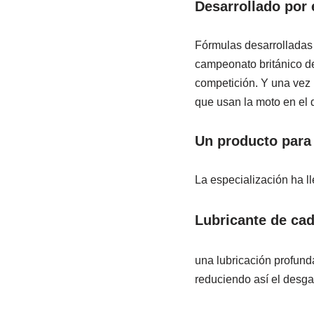
Desarrollado por 
Fórmulas desarrolladas 
campeonato británico de
competición. Y una vez 
que usan la moto en el d
Un producto para
La especialización ha l
Lubricante de ca
una lubricación profund
reduciendo así el desgas