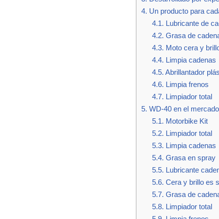
4.
Un producto para cad
4.1.
Lubricante de c
4.2.
Grasa de caden
4.3.
Moto cera y brill
4.4.
Limpia cadenas
4.5.
Abrillantador pl
4.6.
Limpia frenos
4.7.
Limpiador total
5.
WD-40 en el mercado
5.1.
Motorbike Kit
5.2.
Limpiador total
5.3.
Limpia cadenas
5.4.
Grasa en spray
5.5.
Lubricante cade
5.6.
Cera y brillo es 
5.7.
Grasa de caden
5.8.
Limpiador total
5.9.
Limpia frenos