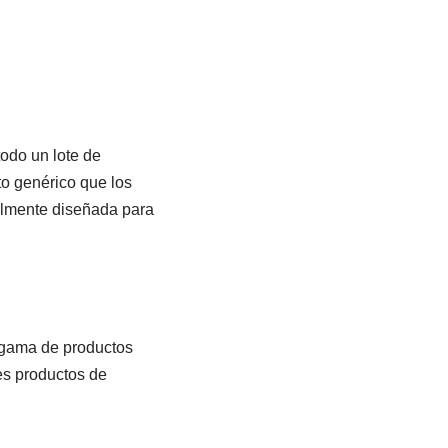
odo un lote de
o genérico que los
almente diseñada para
 gama de productos
es productos de