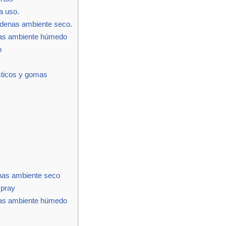
a uso.
adenas ambiente seco.
as ambiente húmedo
o
ásticos y gomas
nas ambiente seco
spray
as ambiente húmedo