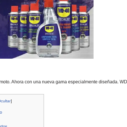
 moto. Ahora con una nueva gama especialmente diseñada. WD-
cultar
]
o
rtos