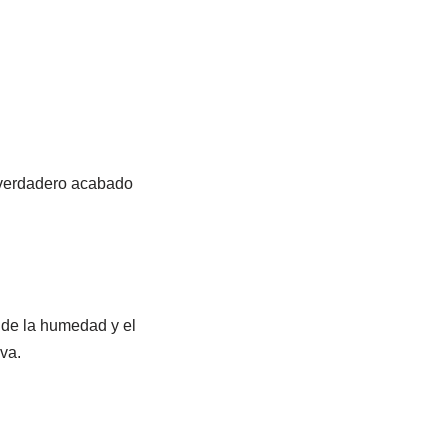
n verdadero acabado
s de la humedad y el
va.