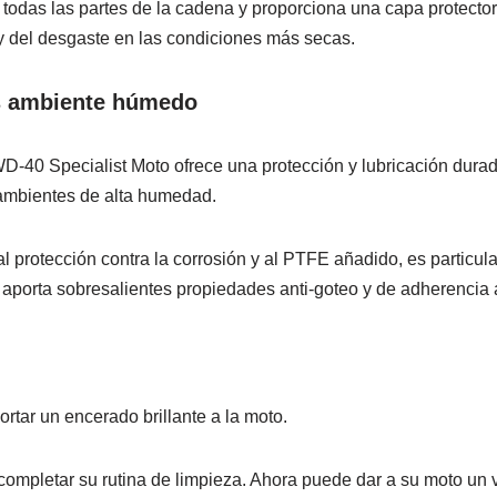
n todas las partes de la cadena y proporciona una capa protecto
y del desgaste en las condiciones más secas.
s ambiente húmedo
-40 Specialist Moto ofrece una protección y lubricación durad
 ambientes de alta humedad.
l protección contra la corrosión y al PTFE añadido, es partic
porta sobresalientes propiedades anti-goteo y de adherencia 
rtar un encerado brillante a la moto.
 completar su rutina de limpieza. Ahora puede dar a su moto u