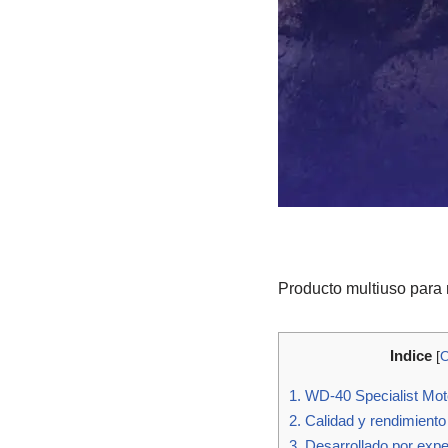
Producto multiuso para
Indice
[
O
1.
WD-40 Specialist Mot
2.
Calidad y rendimiento
3.
Desarrollado por expe