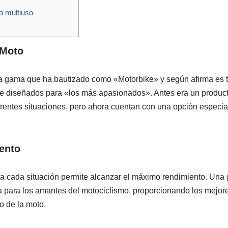
 multiuso
 Moto
a gama que ha bautizado como «Motorbike» y según afirma es t
e diseñados para «los más apasionados». Antes era un product
erentes situaciones, pero ahora cuentan con una opción especi
ento
ra cada situación permite alcanzar el máximo rendimiento. Una
 para los amantes del motociclismo, proporcionando los mejor
o de la moto.