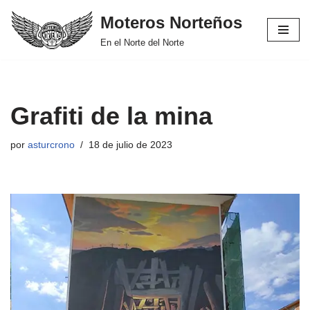
Moteros Norteños
Saltar
En el Norte del Norte
al
contenido
Grafiti de la mina
por
asturcrono
18 de julio de 2023