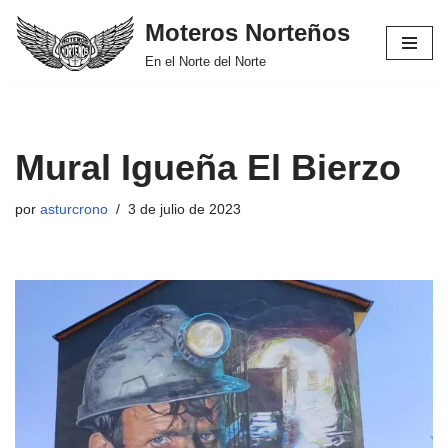
Moteros Norteños
Saltar
En el Norte del Norte
al
contenido
Mural Igueña El Bierzo
por
asturcrono
3 de julio de 2023