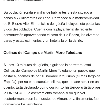
Su población ronda el millar de habitantes y está situado a
penas a 77 kilómetros de León. Pertenece a la mancomunidad
de El Bierzo Alto. El municipio de Igüeña incluye siete pedanías
y dos despoblados. Cuenta con la playa fluvial de reciente
construcción aprovechando el paso del río Boeza, los diversos
bares y establecimientos y un hotel a la orilla del río.
Colinas del Campo de Martín Moro Toledano
A unos 10 minutos de Igüeña, siguiendo la carretera, está
Colinas del Campo de Martín Moro Toledano, un pueblo que
destaca, además de por su nombre larguísimo (el más largo de
España), por su espectacular belleza, que te hace sentir en un
cuento. Está declarado como
conjunto histórico-artístico por
la UNESCO.
Fue asentamiento romano, tuvo que ver
posteriormente con las huestes de Almanzor y, finalmente, fue
dominio de los templarios.