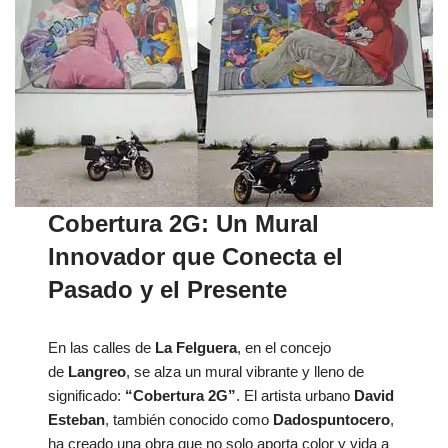
Cobertura 2G: Un Mural
Innovador que Conecta el
Pasado y el Presente
En las calles de
La Felguera
, en el concejo
de
Langreo
, se alza un mural vibrante y lleno de
significado:
“Cobertura 2G”
. El artista urbano
David
Esteban
, también conocido como
Dadospuntocero
,
ha creado una obra que no solo aporta color y vida a