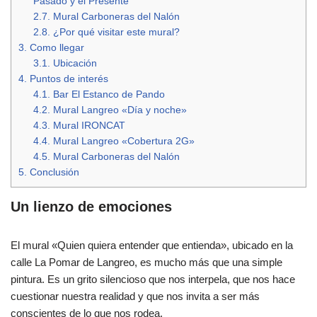
Pasado y el Presente
2.7.
Mural Carboneras del Nalón
2.8.
¿Por qué visitar este mural?
3.
Como llegar
3.1.
Ubicación
4.
Puntos de interés
4.1.
Bar El Estanco de Pando
4.2.
Mural Langreo «Día y noche»
4.3.
Mural IRONCAT
4.4.
Mural Langreo «Cobertura 2G»
4.5.
Mural Carboneras del Nalón
5.
Conclusión
Un lienzo de emociones
El mural «Quien quiera entender que entienda», ubicado en la
calle La Pomar de Langreo, es mucho más que una simple
pintura. Es un grito silencioso que nos interpela, que nos hace
cuestionar nuestra realidad y que nos invita a ser más
conscientes de lo que nos rodea.