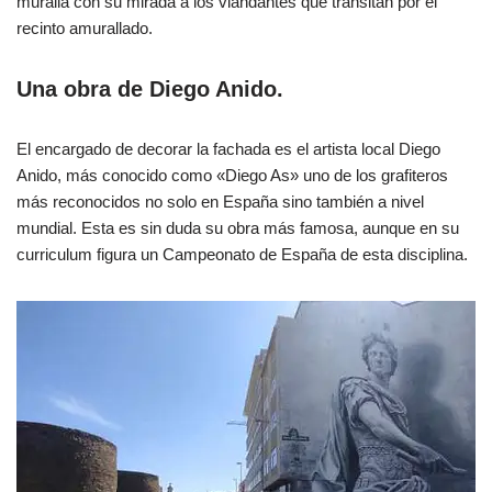
muralla con su mirada a los viandantes que transitan por el
recinto amurallado.
Una obra de Diego Anido.
El encargado de decorar la fachada es el artista local Diego
Anido, más conocido como «Diego As» uno de los grafiteros
más reconocidos no solo en España sino también a nivel
mundial. Esta es sin duda su obra más famosa, aunque en su
curriculum figura un Campeonato de España de esta disciplina.