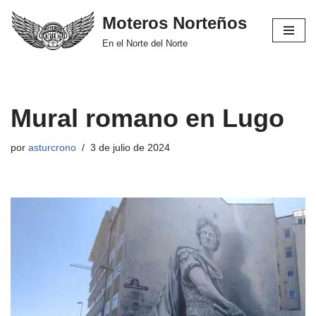
Moteros Norteños
Saltar
En el Norte del Norte
al
contenido
Mural romano en Lugo
por
asturcrono
3 de julio de 2024