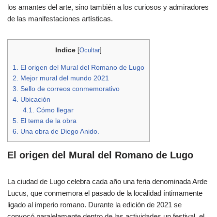
los amantes del arte, sino también a los curiosos y admiradores
de las manifestaciones artísticas.
Indice
[
Ocultar
]
1.
El origen del Mural del Romano de Lugo
2.
Mejor mural del mundo 2021
3.
Sello de correos conmemorativo
4.
Ubicación
4.1.
Cómo llegar
5.
El tema de la obra
6.
Una obra de Diego Anido.
El origen del Mural del Romano de Lugo
La ciudad de Lugo celebra cada año una feria denominada Arde
Lucus, que conmemora el pasado de la localidad íntimamente
ligado al imperio romano. Durante la edición de 2021 se
convocó paralelamente dentro de las actividades un festival, el