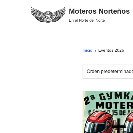
Moteros Norteños
Saltar
En el Norte del Norte
al
contenido
Inicio
\
Eventos 2026