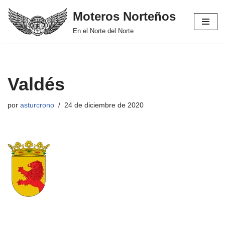
Moteros Norteños
Saltar
En el Norte del Norte
al
contenido
Valdés
por
asturcrono
24 de diciembre de 2020