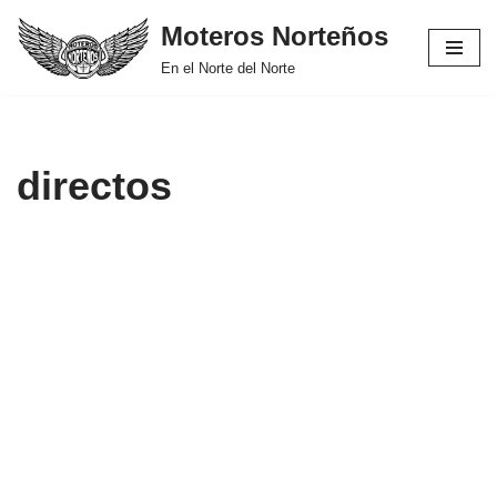
Moteros Norteños
Saltar
En el Norte del Norte
al
contenido
directos