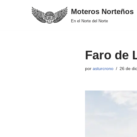
Moteros Norteños
Saltar
En el Norte del Norte
al
contenido
Faro de 
por
asturcrono
26 de di