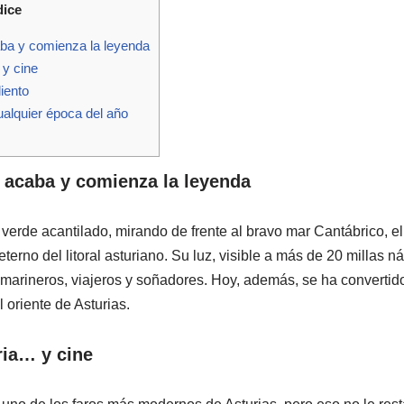
dice
aba y comienza la leyenda
 y cine
iento
ualquier época del año
e acaba y comienza la leyenda
 verde acantilado, mirando de frente al bravo mar Cantábrico, e
terno del litoral asturiano. Su luz, visible a más de 20 millas n
 marineros, viajeros y soñadores. Hoy, además, se ha convertid
l oriente de Asturias.
ria… y cine