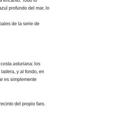
a encanto. Todo lo
azul profundo del mar, lo
ales de la serie de
.
costa asturiana: los
ladera, y al fondo, en
mar es simplemente
ecinto del propio faro.