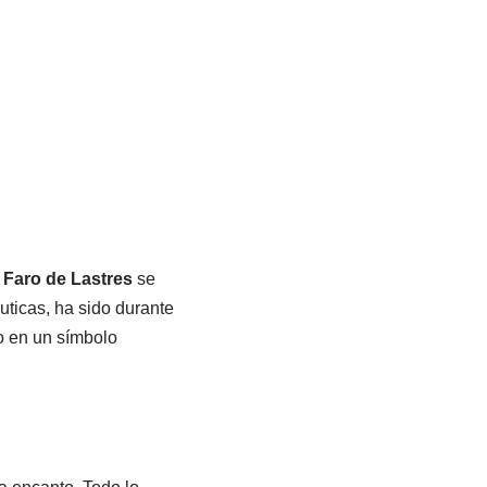
l
Faro de Lastres
se
áuticas, ha sido durante
o en un símbolo