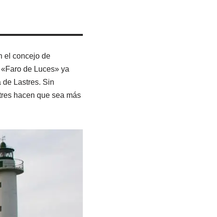
n el concejo de
 «Faro de Luces» ya
 de Lastres. Sin
stres hacen que sea más