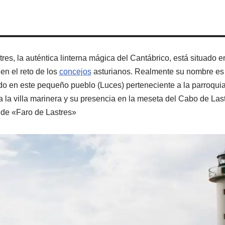
tres, la auténtica linterna mágica del Cantábrico, está situado e
 en el reto de los
concejos
asturianos. Realmente su nombre es
o en este pequeño pueblo (Luces) perteneciente a la parroquia
 la villa marinera y su presencia en la meseta del Cabo de La
 de «Faro de Lastres»