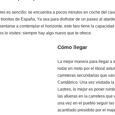
res es sencillo: se encuentra a pocos minutos en coche del casc
bonitos de España. Ya sea para disfrutar de un paseo al atarde
entarse a contemplar el horizonte, este faro tiene la capacidad
s lo visites: siempre hay algo nuevo que te ofrece.
Cómo llegar
La mejor manera para llegar a 
rodar en moto por el litoral ast
carreteras secundarias que van
Cantábrico. Una vez visitada la
Lastres, lo mejor es poner rumb
las afueras en la carretera que 
una vez en el pueblo seguir las
acantilado presidido por el maj