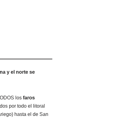
na y el norte se
ar TODOS los
faros
dos por todo el litoral
riego) hasta el de San