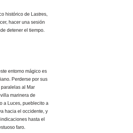
o histórico de Lastres,
cer, hacer una sesión
 de detener el tiempo.
este entorno mágico es
uriano. Perderse por sus
 paralelas al Mar
 villa marinera de
o a Luces, pueblecito a
va hacia el occidente, y
 indicaciones hasta el
estuoso faro.