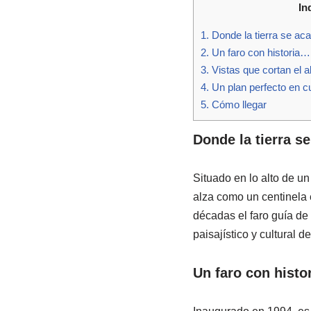
In
1.
Donde la tierra se ac
2.
Un faro con historia…
3.
Vistas que cortan el al
4.
Un plan perfecto en c
5.
Cómo llegar
Donde la tierra s
Situado en lo alto de un
alza como un centinela e
décadas el faro guía de
paisajístico y cultural de
Un faro con histo