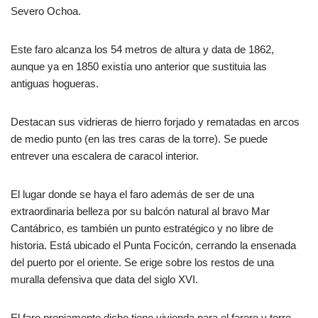
Severo Ochoa.
Este faro alcanza los 54 metros de altura y data de 1862,
aunque ya en 1850 existía uno anterior que sustituia las
antiguas hogueras.
Destacan sus vidrieras de hierro forjado y rematadas en arcos
de medio punto (en las tres caras de la torre). Se puede
entrever una escalera de caracol interior.
El lugar donde se haya el faro además de ser de una
extraordinaria belleza por su balcón natural al bravo Mar
Cantábrico, es también un punto estratégico y no libre de
historia. Está ubicado el Punta Focicón, cerrando la ensenada
del puerto por el oriente. Se erige sobre los restos de una
muralla defensiva que data del siglo XVI.
El faro propiamente dicho tiene vivienda para el farero y torre,