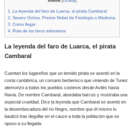
Indice
[
Ocultar
]
1.
La leyenda del faro de Luarca, el pirata Cambaral
2.
Severo Ochoa. Premio Nobel de Fisiología o Medicina.
3.
Como llegar:
4.
Ruta de los faros asturianos
La leyenda del faro de Luarca, el pirata
Cambaral
Cuentan los lugareños que un temido pirata se asentó en la
costa cantábrica, un corsario berberisco que viniendo de Tunez
atemorizó a todos los pueblos costeros desde Avilés hasta
Navia. De nombre Cambaral, abordaba barcos y mostraba una
especial crueldad. Dice la leyenda que Cambaral se asentó en
la desembocadura del río Negro, nombre que él mismo lo
bautizó tras degollar en el cauce a toda la población que se
opuso a su llegada.