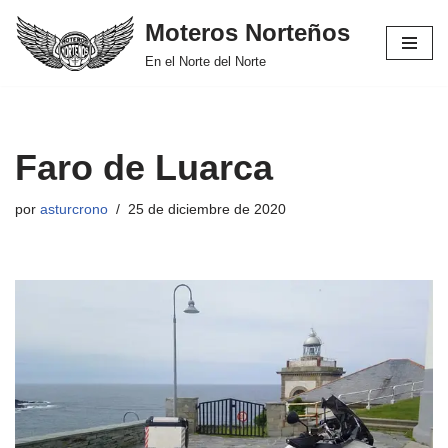
Moteros Norteños
Saltar
En el Norte del Norte
al
contenido
Faro de Luarca
por
asturcrono
25 de diciembre de 2020