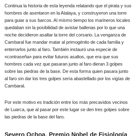
Continua la historia de esta leyenda relatando que el pirata y sus
hombres de asentaron en la Atalaya, y construyeron una torre
para guiar a sus barcos. Al mismo tiempo los marineros locales
quedaban sin la posibilidad de avistar ballenas por lo que una
noche decidieron asaltar la torre del corsario. La venganza de
Cambaral fue mandar matar al primogénito de cada familia y
enterrarlos junto al faro. También instauró una especie de
«contraseña» para evitar futuros asaltos, que era que sus
hombres cada vez que pasaran junto al faro dieran 3 golpes
sobre las piedras de la base. De esta forma quien pasara junto
al faro sin dar los tres golpes sería abastellado por los vigías de
Cambaral.
Por este motivo es tradición entre los más precavidos vecinos
de Luarca, que al pasar por este lugar se den tres golpes sobre
las piedras de la base del faro.
Severo Ochoa. Premio Nobel de Fisiología