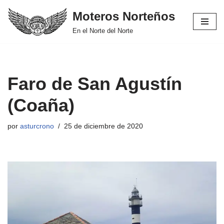
Moteros Norteños
Saltar
En el Norte del Norte
al
contenido
Faro de San Agustín
(Coaña)
por
asturcrono
25 de diciembre de 2020