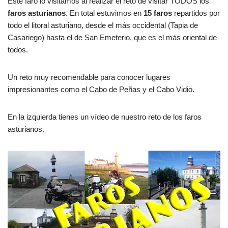
Este faro lo visitamos al realizar el reto de visitar TODOS los
faros asturianos
. En total estuvimos en
15 faros
repartidos por
todo el litoral asturiano, desde el más occidental (Tapia de
Casariego) hasta el de San Emeterio, que es el más oriental de
todos.
Un reto muy recomendable para conocer lugares
impresionantes como el Cabo de Peñas y el Cabo Vidio.
En la izquierda tienes un vídeo de nuestro reto de los faros
asturianos.