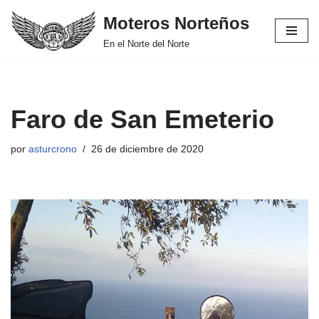
Moteros Norteños
Saltar
En el Norte del Norte
al
contenido
Faro de San Emeterio
por
asturcrono
26 de diciembre de 2020