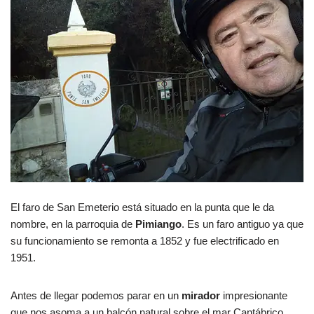
El faro de San Emeterio está situado en la punta que le da
nombre, en la parroquia de
Pimiango
. Es un faro antiguo ya que
su funcionamiento se remonta a 1852 y fue electrificado en
1951.
Antes de llegar podemos parar en un
mirador
impresionante
que nos asoma a un balcón natural sobre el mar Cantábrico.