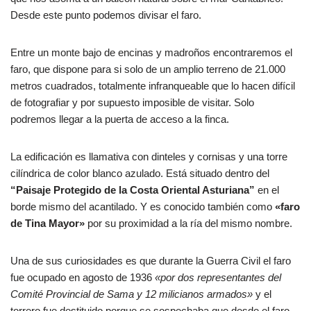
Desde este punto podemos divisar el faro.
Entre un monte bajo de encinas y madroños encontraremos el
faro, que dispone para si solo de un amplio terreno de 21.000
metros cuadrados, totalmente infranqueable que lo hacen difícil
de fotografiar y por supuesto imposible de visitar. Solo
podremos llegar a la puerta de acceso a la finca.
La edificación es llamativa con dinteles y cornisas y una torre
cilíndrica de color blanco azulado. Está situado dentro del
“Paisaje Protegido de la Costa Oriental Asturiana”
en el
borde mismo del acantilado. Y es conocido también como
«faro
de Tina Mayor»
por su proximidad a la ría del mismo nombre.
Una de sus curiosidades es que durante la Guerra Civil el faro
fue ocupado en agosto de 1936
«por dos representantes del
Comité Provincial de Sama y 12 milicianos armados»
y el
torrero fue destituido porque se sospechaba que desde el faro