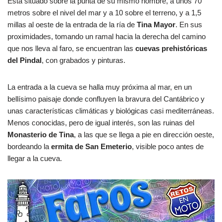
Está situado sobre la punta de su mismo nombre, a unos 70
metros sobre el nivel del mar y a 10 sobre el terreno, y a 1,5
millas al oeste de la entrada de la ría de
Tina Mayor
. En sus
proximidades, tomando un ramal hacia la derecha del camino
que nos lleva al faro, se encuentran las
cuevas prehistóricas
del Pindal
, con grabados y pinturas.
La entrada a la cueva se halla muy próxima al mar, en un
bellísimo paisaje donde confluyen la bravura del Cantábrico y
unas características climáticas y biológicas casi mediterráneas.
Menos conocidas, pero de igual interés, son las ruinas del
Monasterio de Tina
, a las que se llega a pie en dirección oeste,
bordeando la
ermita de San Emeterio
, visible poco antes de
llegar a la cueva.