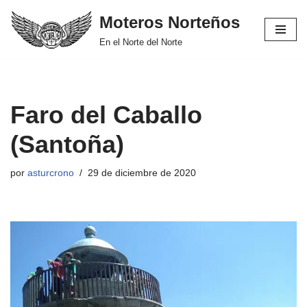
Moteros Norteños
Saltar
En el Norte del Norte
al
contenido
Faro del Caballo
(Santoña)
por
asturcrono
29 de diciembre de 2020