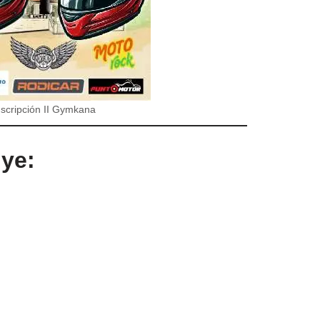
nscripción II Gymkana
ye: