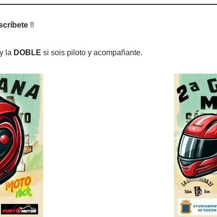
scríbete
!!
 y la
DOBLE
si sois piloto y acompañante.