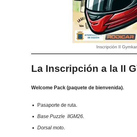
Inscripción II Gymka
La Inscripción a la 
Welcome Pack (paquete de bienvenida).
Pasaporte de ruta.
Base Puzzle IIGM26.
Dorsal moto
.