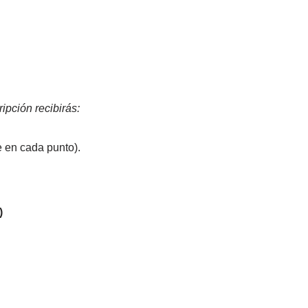
ipción recibirás:
e en cada punto).
)