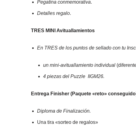
Pegatina conmemorativa
.
Detalles regalo
.
TRES MINI Avituallamientos
En TRES de los puntos de sellado con tu Inscr
un mini-avituallamiento individual
(diferent
4 piezas del Puzzle IIGM26.
Entrega Finisher (Paquete «reto» conseguido
Diploma de Finalización.
Una tira «sorteo de regalos»