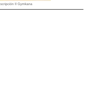
nscripción II Gymkana