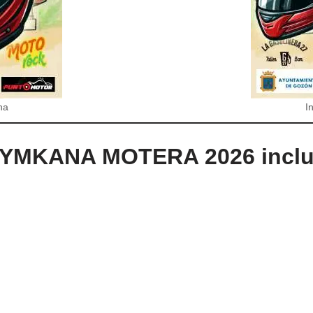
na
I
II GYMKANA MOTERA 2026 inclu