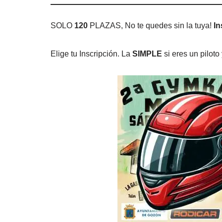
SOLO
120
PLAZAS, No te quedes sin la tuya!
In
Elige tu Inscripción. La
SIMPLE
si eres un piloto