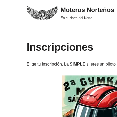
Moteros Norteños
Saltar
En el Norte del Norte
al
contenido
Inscripciones
Elige tu Inscripción. La
SIMPLE
si eres un piloto