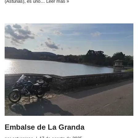
(Asturias), es uno…
Leer más »
Embalse de La Granda