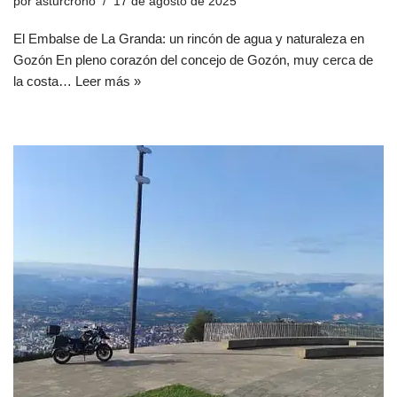
por
asturcrono
17 de agosto de 2025
El Embalse de La Granda: un rincón de agua y naturaleza en
Gozón En pleno corazón del concejo de Gozón, muy cerca de
la costa…
Leer más »