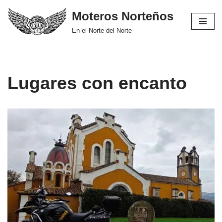
Moteros Norteños
Saltar
En el Norte del Norte
al
contenido
Lugares con encanto