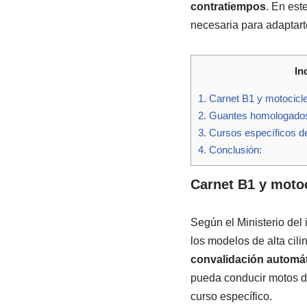
contratiempos
. En est
necesaria para adaptart
In
1.
Carnet B1 y motociclet
2.
Guantes homologados o
3.
Cursos específicos de
4.
Conclusión:
Carnet B1 y motoc
Según el Ministerio del 
los modelos de alta cil
convalidación automá
pueda conducir motos de
curso específico.