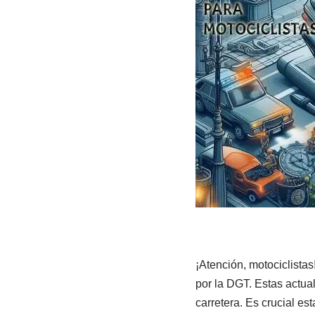
¡Atención, motociclistas
por la DGT. Estas actua
carretera. Es crucial es