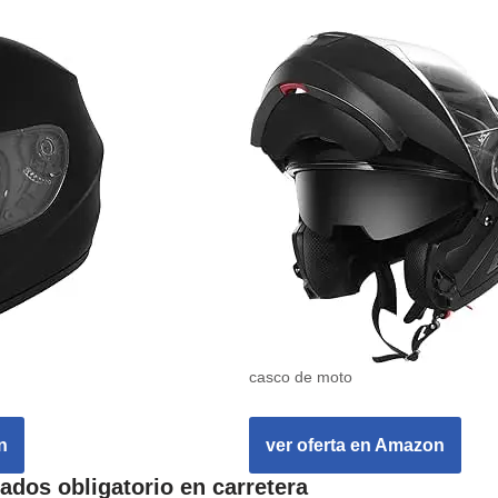
casco de moto
n
ver oferta en Amazon
dos obligatorio en carretera