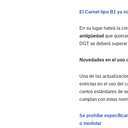
El Carnet tipo B1 ya n
En su lugar habrá la cr
antigüedad
que quiera
DGT se deberá superar 
Novedades en el uso d
Una de las actualizacio
estrictas en el uso del
ciertos estándares de 
cumplan con estas norm
Se prohíbe específicam
o modular