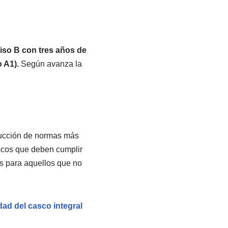
iso B con tres años de
 A1).
Según avanza la
ducción de normas más
ascos que deben cumplir
s para aquellos que no
dad del casco integral