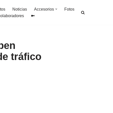
tos
Noticias
Accesorios
Fotos
colaboradores
eben
e tráfico