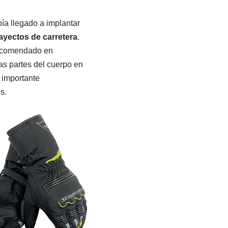
a llegado a implantar
rayectos de carretera
.
recomendado en
as partes del cuerpo en
 importante
s.