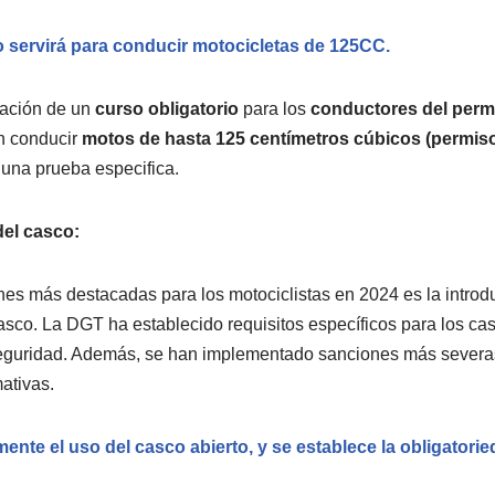
o servirá para conducir motocicletas de 125CC.
eación de un
curso obligatorio
para los
conductores del perm
n conducir
motos de hasta 125 centímetros cúbicos (permiso
una prueba especifica.
el casco:
nes más destacadas para los motociclistas en 2024 es la intro
 casco. La DGT ha establecido requisitos específicos para los c
seguridad. Además, se han implementado sanciones más severa
ativas.
ente el uso del casco abierto, y se establece la obligatorie