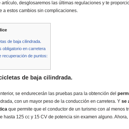
e artículo, desglosaremos las últimas regulaciones y te proporc
e a estos cambios sin complicaciones.
dice
as de baja cilindrada.
bligatorio en carretera
 recuperación de puntos:
icletas de baja cilindrada.
interior, se endurecerán las pruebas para la obtención del
perm
indrada, con un mayor peso de la conducción en carretera. Y
se 
tica
que permite que el conductor de un turismo con al menos tr
 hasta 125 cc y 15 CV de potencia sin examen alguno. Ahora, 