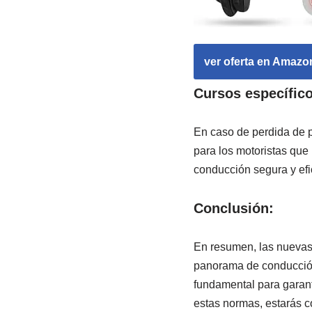
ver oferta en Amazo
Cursos específico
En caso de perdida de p
para los motoristas que
conducción segura y efi
Conclusión:
En resumen, las nuevas 
panorama de conducción 
fundamental para garanti
estas normas, estarás c