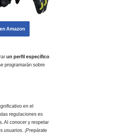
a en Amazon
rar
un perfil específico
 se programarán sobre
nificativo en el
stas regulaciones es
s. Al conocer y respetar
s usuarios. ¡Prepárate