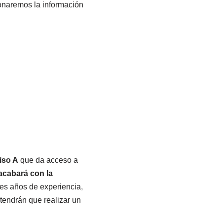
ionaremos la información
iso A
que da acceso a
acabará con la
es años de experiencia,
tendrán que realizar un