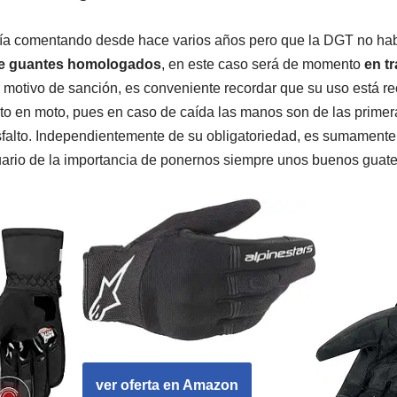
a comentando desde hace varios años pero que la DGT no habí
de guantes homologados
, en este caso será de momento
en t
r motivo de sanción, es conveniente recordar que su uso está 
o en moto, pues en caso de caída las manos son de las primer
sfalto. Independientemente de su obligatoriedad, es sumamente
ario de la importancia de ponernos siempre unos buenos guate
ver oferta en Amazon