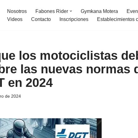
Nosotros
Fabones Rider
Gymkana Motera
Even
Videos
Contacto
Inscripciones
Establecimientos 
que los motociclistas d
bre las nuevas normas d
T en 2024
ro de 2024