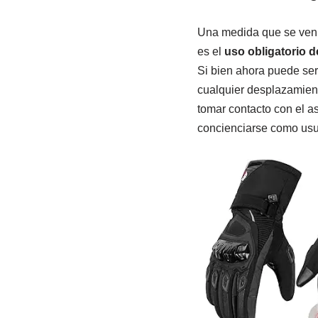
Una medida que se vení
es el
uso obligatorio 
Si bien ahora puede se
cualquier desplazamient
tomar contacto con el a
concienciarse como usu