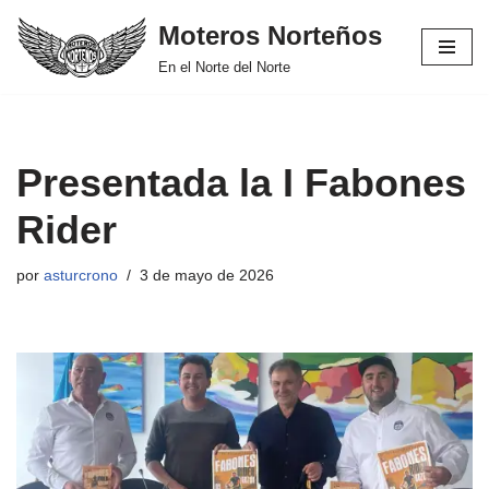
Moteros Norteños
Saltar
En el Norte del Norte
al
contenido
Presentada la I Fabones
Rider
por
asturcrono
3 de mayo de 2026