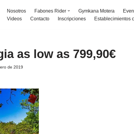
Nosotros
Fabones Rider
Gymkana Motera
Even
Videos
Contacto
Inscripciones
Establecimientos 
a as low as 799,90€
rero de 2019