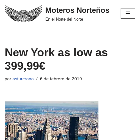
Moteros Norteños
Saltar
En el Norte del Norte
al
contenido
New York as low as
399,99€
por
asturcrono
6 de febrero de 2019