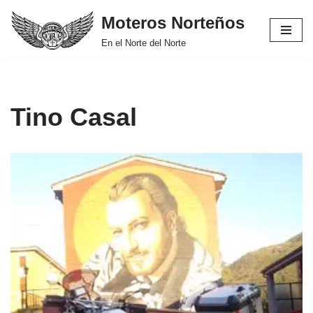
Moteros Norteños
Saltar
En el Norte del Norte
al
contenido
Tino Casal