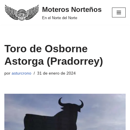
Moteros Norteños
Saltar
En el Norte del Norte
al
contenido
Toro de Osborne
Astorga (Pradorrey)
por
asturcrono
31 de enero de 2024