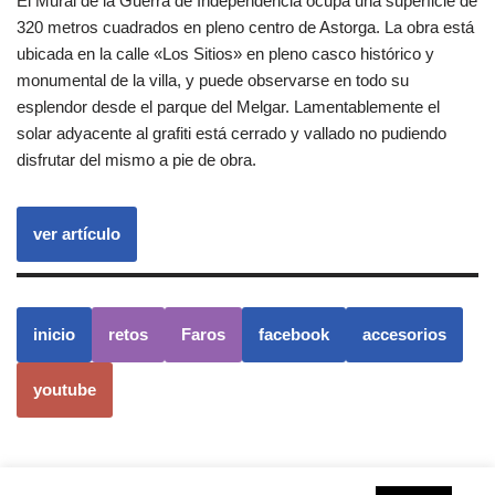
El Mural de la Guerra de Independencia ocupa una superficie de
320 metros cuadrados en pleno centro de Astorga. La obra está
ubicada en la calle «Los Sitios» en pleno casco histórico y
monumental de la villa, y puede observarse en todo su
esplendor desde el parque del Melgar. Lamentablemente el
solar adyacente al grafiti está cerrado y vallado no pudiendo
disfrutar del mismo a pie de obra.
ver artículo
inicio
retos
Faros
facebook
accesorios
youtube