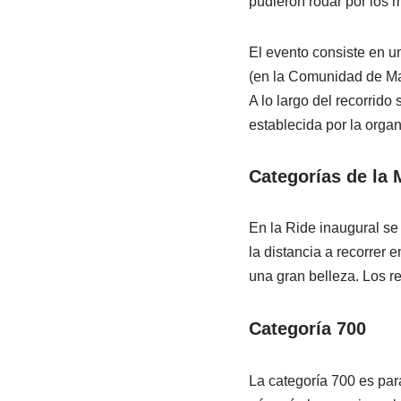
pudieron rodar por los 
El evento consiste en un
(en la Comunidad de Madr
A lo largo del recorrido
establecida por la organ
Categorías de la 
En la Ride inaugural se
la distancia a recorrer 
una gran belleza. Los r
Categoría 700
La categoría 700 es par