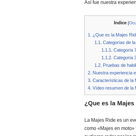
Así fue nuestra experie
Indice
[
Ocu
1.
¿Que es la Majes Rid
1.1.
Categorías de la
1.1.1.
Categoría 
1.1.2.
Categoría 
1.2.
Pruebas de habil
2.
Nuestra experiencia 
3.
Características de la
4.
Vídeo resumen de la
¿Que es la Majes
La Majes Ride es un eve
como «Majes en moto» y 