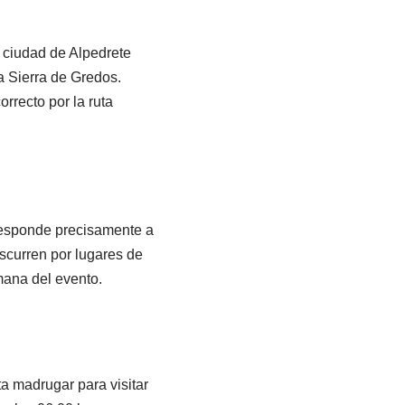
a ciudad de Alpedrete
a Sierra de Gredos.
orrecto por la ruta
rresponde precisamente a
iscurren por lugares de
mana del evento.
a madrugar para visitar