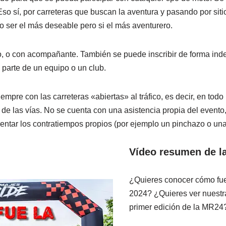
Eso sí, por carreteras que buscan la aventura y pasando por sit
o ser el más deseable pero si el más aventurero.
o, o con acompañante. También se puede inscribir de forma ind
parte de un equipo o un club.
siempre con las carreteras «abiertas» al tráfico, es decir, en t
 de las vías. No se cuenta con una asistencia propia del evento
ventar los contratiempos propios (por ejemplo un pinchazo o un
Vídeo resumen de l
¿Quieres conocer cómo fue
2024? ¿Quieres ver nuestra
primer edición de la MR24