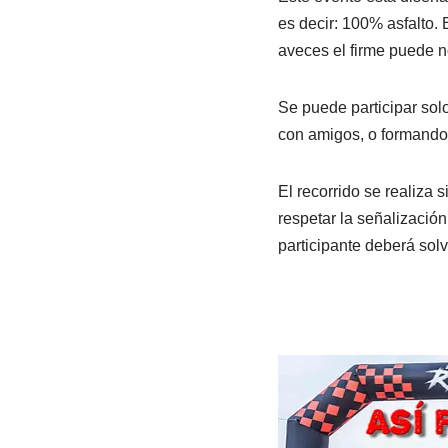
es decir: 100% asfalto. 
aveces el firme puede n
Se puede participar sol
con amigos, o formando 
El recorrido se realiza 
respetar la señalización
participante deberá sol