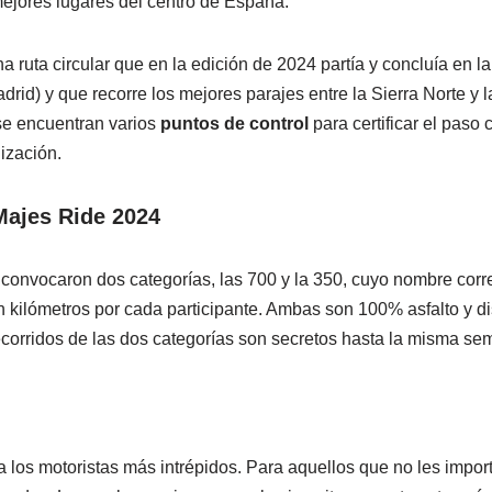
mejores lugares del centro de España.
a ruta circular que en la edición de 2024 partía y concluía en l
id) y que recorre los mejores parajes entre la Sierra Norte y l
 se encuentran varios
puntos de control
para certificar el paso c
ización.
Majes Ride 2024
 convocaron dos categorías, las 700 y la 350, cuyo nombre co
en kilómetros por cada participante. Ambas son 100% asfalto y d
ecorridos de las dos categorías son secretos hasta la misma se
a los motoristas más intrépidos. Para aquellos que no les import