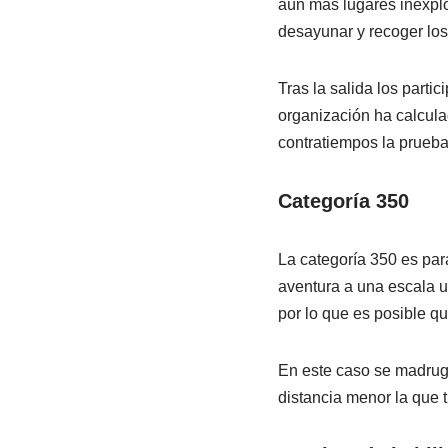
aún más lugares inexplo
desayunar y recoger los 
Tras la salida los parti
organización ha calcula
contratiempos la prueba
Categoría 350
La categoría 350 es par
aventura a una escala u
por lo que es posible q
En este caso se madruga
distancia menor la que t