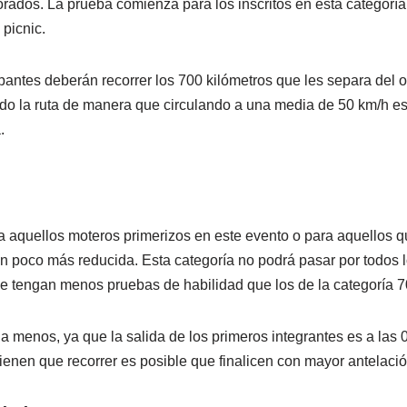
rados. La prueba comienza para los inscritos en esta categoría
picnic.
cipantes deberán recorrer los 700 kilómetros que les separa del ob
do la ruta de manera que circulando a una media de 50 km/h es p
.
a aquellos moteros primerizos en este evento o para aquellos 
n poco más reducida. Esta categoría no podrá pasar por todos l
ue tengan menos pruebas de habilidad que los de la categoría 7
 menos, ya que la salida de los primeros integrantes es a las 0
ienen que recorrer es posible que finalicen con mayor antelació