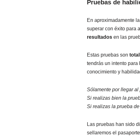
Pruebas de habil
En aproximadamente la m
superar con éxito para a
resultados
en las prue
Estas pruebas son
tota
tendrás un intento para
conocimiento y habilida
Sólamente por llegar al 
Si realizas bien la prue
Si realizas la prueba de
Las pruebas han sido di
sellaremos el pasaporte