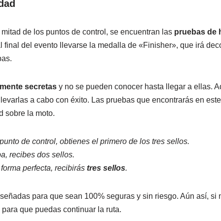
idad
itad de los puntos de control, se encuentran las
pruebas de 
l final del evento llevarse la medalla de «Finisher», que irá de
bas.
lmente secretas
y no se pueden conocer hasta llegar a ellas.
 llevarlas a cabo con éxito. Las pruebas que encontrarás en est
d sobre la moto.
punto de control, obtienes el primero de los tres sellos.
ba, recibes dos sellos.
 forma perfecta, recibirás
tres sellos
.
señadas para que sean 100% seguras y sin riesgo. Aún así, si n
 para que puedas continuar la ruta.