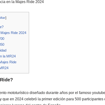
ncia en la Majes Ride 2024
ltar
]
e?
 Majes Ride 2024
700
350
idad
en la MR24
 Majes Ride
 MR24
 Ride?
nto mototurístico diseñado durante años por el famoso youtub
que en 2024 celebró la primer edición para 500 participantes 