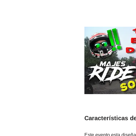
Características d
Este evento esta diseña