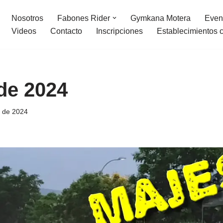
Nosotros
Fabones Rider
Gymkana Motera
Even
Videos
Contacto
Inscripciones
Establecimientos 
de 2024
o de 2024