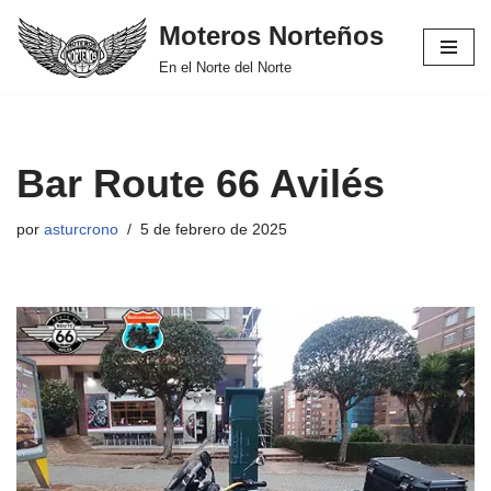
Moteros Norteños
Saltar
En el Norte del Norte
al
contenido
Bar Route 66 Avilés
por
asturcrono
5 de febrero de 2025