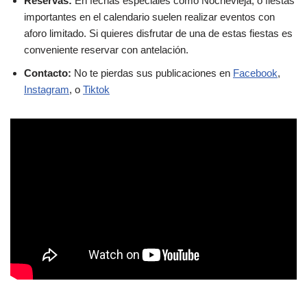
Reservas:
En fechas especiales como Nochevieja, o fiestas
importantes en el calendario suelen realizar eventos con
aforo limitado. Si quieres disfrutar de una de estas fiestas es
conveniente reservar con antelación.
Contacto:
No te pierdas sus publicaciones en
Facebook
,
Instagram
, o
Tiktok