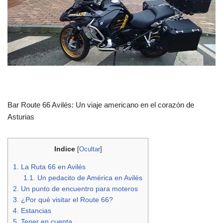
Bar Route 66 Avilés: Un viaje americano en el corazón de
Asturias
Indice
[
Ocultar
]
1.
La Ruta 66 en Avilés
1.1.
Un pedacito de América en Avilés
2.
Un punto de encuentro para moteros
3.
¿Por qué visitar el Route 66?
4.
Estancias
5.
Tener en cuenta