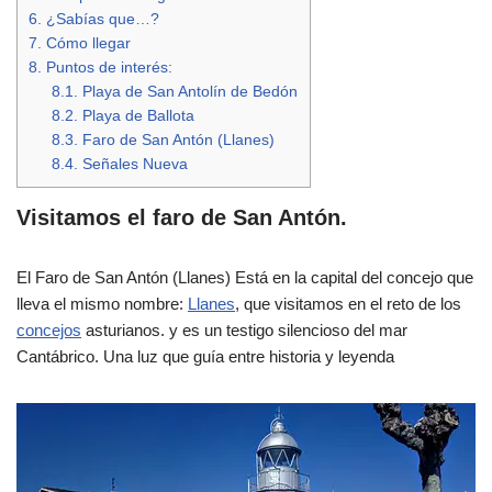
6.
¿Sabías que…?
7.
Cómo llegar
8.
Puntos de interés:
8.1.
Playa de San Antolín de Bedón
8.2.
Playa de Ballota
8.3.
Faro de San Antón (Llanes)
8.4.
Señales Nueva
Visitamos el faro de San Antón.
El Faro de San Antón (Llanes) Está en la capital del concejo que
lleva el mismo nombre:
Llanes
, que visitamos en el reto de los
concejos
asturianos. y es un testigo silencioso del mar
Cantábrico. Una luz que guía entre historia y leyenda