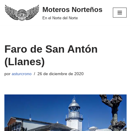
Moteros Norteños
Saltar
En el Norte del Norte
al
contenido
Faro de San Antón
(Llanes)
por
asturcrono
26 de diciembre de 2020