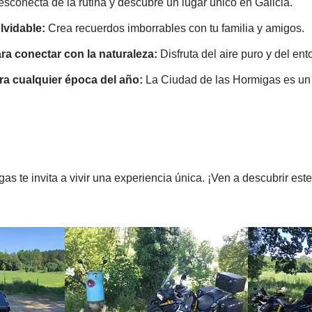
sconecta de la rutina y descubre un lugar único en Galicia.
lvidable:
Crea recuerdos imborrables con tu familia y amigos.
a conectar con la naturaleza:
Disfruta del aire puro y del ent
ra cualquier época del año:
La Ciudad de las Hormigas es un l
s te invita a vivir una experiencia única. ¡Ven a descubrir est