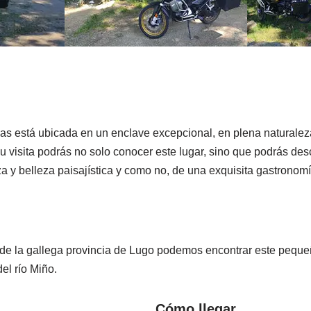
as está ubicada en un enclave excepcional, en plena naturalez
 visita podrás no solo conocer este lugar, sino que podrás desc
a y belleza paisajística y como no, de una exquisita gastronomí
 de la gallega provincia de Lugo podemos encontrar este pequ
el río Miño.
Cómo llegar