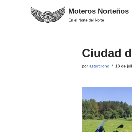
Moteros Norteños
Saltar
En el Norte del Norte
al
contenido
Ciudad d
por
asturcrono
18 de jul