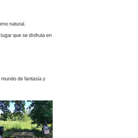
orno natural.
ugar que se disfruta en
e mundo de fantasía y