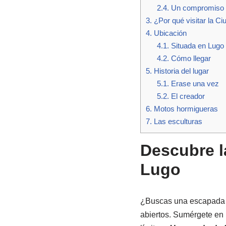
2.4.
Un compromiso c
3.
¿Por qué visitar la C
4.
Ubicación
4.1.
Situada en Lugo
4.2.
Cómo llegar
5.
Historia del lugar
5.1.
Erase una vez
5.2.
El creador
6.
Motos hormigueras
7.
Las esculturas
Descubre l
Lugo
¿Buscas una escapada d
abiertos. Sumérgete en 