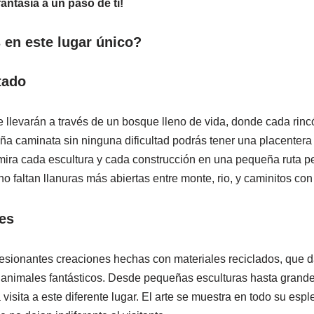
ntasía a un paso de ti!
 en este lugar único?
tado
 llevarán a través de un bosque lleno de vida, donde cada rin
a caminata sin ninguna dificultad podrás tener una placentera vi
ira cada escultura y cada construcción en una pequeña ruta pe
o faltan llanuras más abiertas entre monte, rio, y caminitos con
es
resionantes creaciones hechas con materiales reciclados, que d
 animales fantásticos. Desde pequeñas esculturas hasta grande
 visita a este diferente lugar. El arte se muestra en todo su es