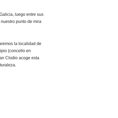
alicia, luego entre sus
 nuestro punto de mira
aremos la localidad de
ipio (concello en
San Clodio acoge esta
turaleza.