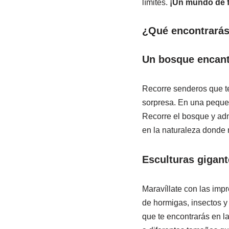
límites.
¡Un mundo de fa
¿Qué encontrarás
Un bosque encan
Recorre senderos que te
sorpresa. En una pequeñ
Recorre el bosque y adm
en la naturaleza donde n
Esculturas gigant
Maravíllate con las imp
de hormigas, insectos y
que te encontrarás en la