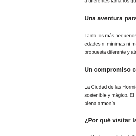
a diferentes tamaños que
Una aventura para
Tanto los más pequeños 
edades ni mínimas ni má
propuesta diferente y a
Un compromiso c
La Ciudad de las Hormig
sostenible y mágico. El
plena armonía.
¿Por qué visitar 