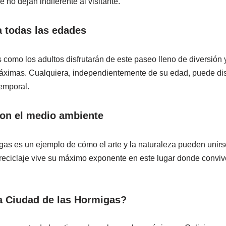
 no dejan indiferente al visitante.
 todas las edades
como los adultos disfrutarán de este paseo lleno de diversión 
ximas. Cualquiera, independientemente de su edad, puede disfru
temporal.
on el medio ambiente
as es un ejemplo de cómo el arte y la naturaleza pueden unirs
 reciclaje vive su máximo exponente en este lugar donde conviv
la Ciudad de las Hormigas?