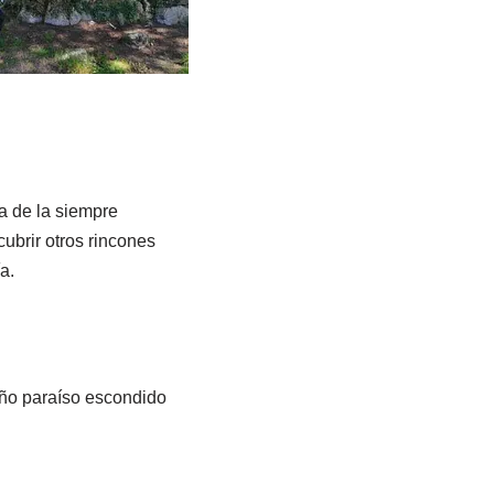
a de la siempre
ubrir otros rincones
a.
eño paraíso escondido