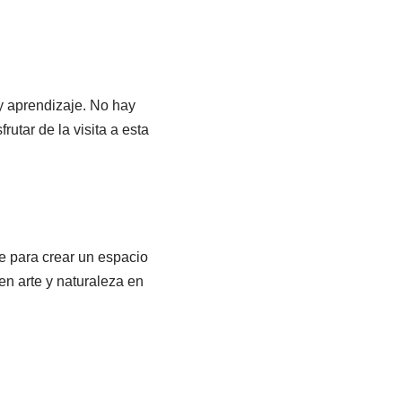
y aprendizaje. No hay
tar de la visita a esta
e para crear un espacio
en arte y naturaleza en