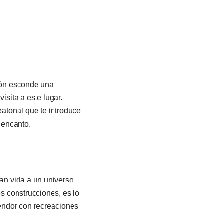
cón esconde una
sita a este lugar.
atonal que te introduce
 encanto.
an vida a un universo
s construcciones, es lo
plendor con recreaciones