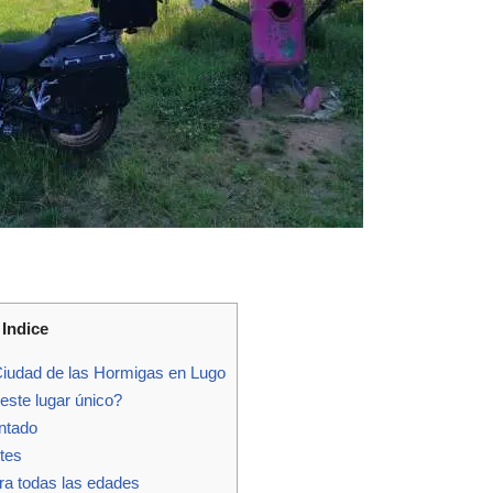
Indice
iudad de las Hormigas en Lugo
ste lugar único?
ntado
tes
ra todas las edades