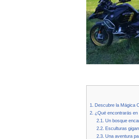
1.
Descubre la Mágica C
2.
¿Qué encontrarás en e
2.1.
Un bosque enca
2.2.
Esculturas gigan
2.3.
Una aventura pa