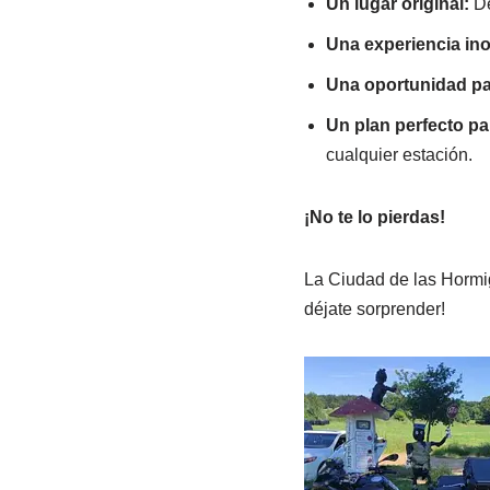
Un lugar original:
De
Una experiencia ino
Una oportunidad par
Un plan perfecto pa
cualquier estación.
¡No te lo pierdas!
La Ciudad de las Hormiga
déjate sorprender!