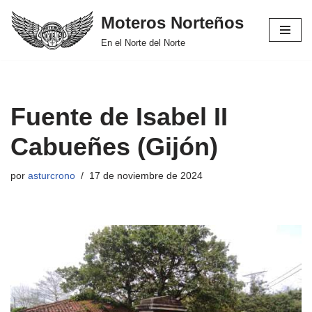
Moteros Norteños
Saltar
En el Norte del Norte
al
contenido
Fuente de Isabel II
Cabueñes (Gijón)
por
asturcrono
17 de noviembre de 2024