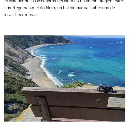
El Mirador de los Meandros del Nora es un rincón mágico entre
Las Regueras y el río Nora, un balcón natural sobre uno de
los…
Leer más »