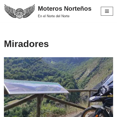
Moteros Norteños
Saltar
En el Norte del Norte
al
contenido
Miradores