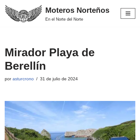
Moteros Norteños
Saltar
En el Norte del Norte
al
contenido
Mirador Playa de
Berellín
por
asturcrono
31 de julio de 2024