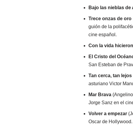
Bajo las nieblas de 
Trece onzas de oro
guión de la polifacéti
cine español.
Con la vida hiciero
El Cristo del Océan
San Esteban de Pravi
Tan cerca, tan lejos .
asturiano Victor Manu
Mar Brava
(Angelino
Jorge Sanz en el cin
Volver a empezar
(J
Oscar de Hollywood.