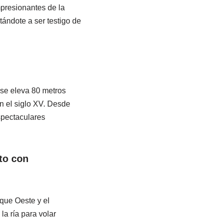
mpresionantes de la
tándote a ser testigo de
 se eleva 80 metros
en el siglo XV. Desde
spectaculares
to con
ique Oeste y el
la ría para volar