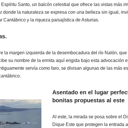
Espíritu Santo, un balcón celestial que ofrece las vistas más i
r donde la naturaleza se expresa con una belleza sin igual, invi
 Cantábrico y la riqueza paisajística de Asturias.
as.
re la margen izquierda de la desembocadura del río Nalón, que
ecibe su nombre de la ermita aquí erigida bajo esta advocación 
ntiguamente servía como faro, se divisan algunas de las más e
cantábrico.
Asentado en el lugar perfec
bonitas propuestas al este
Al este, la mirada se posa sobre el D
Dique Este que protegen la entrada a 