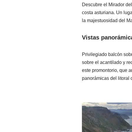
Descubre el Mirador del 
costa asturiana. Un luga
la majestuosidad del Mar
Vistas panorámic
Privilegiado balcón sob
sobre el acantilado y r
este promontorio, que a
panorámicas del litoral 