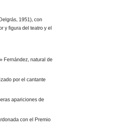
elgrás, 1951), con
 y figura del teatro y el
o» Fernández, natural de
zado por el cantante
meras apariciones de
lardonada con el Premio