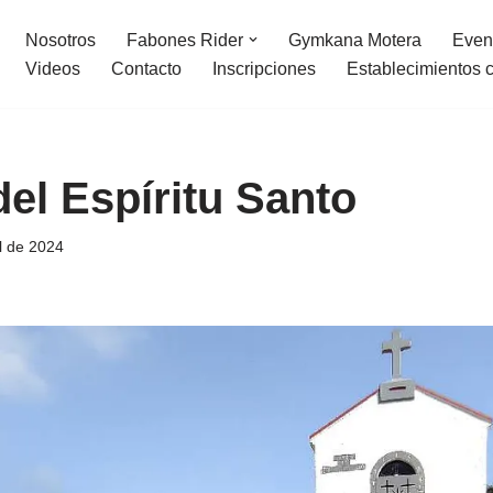
Nosotros
Fabones Rider
Gymkana Motera
Even
Videos
Contacto
Inscripciones
Establecimientos 
del Espíritu Santo
l de 2024