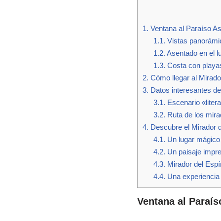
1.
Ventana al Paraíso As
1.1.
Vistas panorámi
1.2.
Asentado en el lu
1.3.
Costa con playas
2.
Cómo llegar al Mirador
3.
Datos interesantes del
3.1.
Escenario «litera
3.2.
Ruta de los mira
4.
Descubre el Mirador de
4.1.
Un lugar mágico 
4.2.
Un paisaje impres
4.3.
Mirador del Espír
4.4.
Una experiencia i
Ventana al Paraís