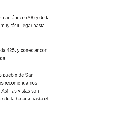
l cantábrico (A8) y de la
muy fácil llegar hasta
ida 425, y conectar con
nda.
o pueblo de San
tros recomendamos
Así, las vistas son
r de la bajada hasta el