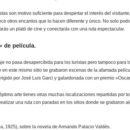
tas son motivo suficiente para despertar el interés del visitante,
rece otros encantos que lo hacen diferente y único. No solo pod
arás un plató de cine y conectarás con una ruta espectacular.
» de película.
aje no pasa desapercibida para los turistas pero tampoco para l
e en este mismo sitio se grabaron escenas de la afamada pelíc
irigido por José Luis Garci y galardonada con un premio «Oscar
ptimo arte tienes otras muchas localizaciones repartidas por to
alizar una ruta con paradas en los sitios donde se grabaron 
, 1925), sobre la novela de Armando Palacio Valdés.