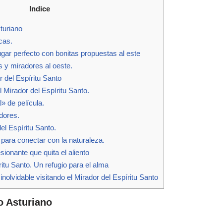
Indice
turiano
cas.
gar perfecto con bonitas propuestas al este
 y miradores al oeste.
 del Espíritu Santo
 Mirador del Espíritu Santo.
l» de película.
dores.
l Espíritu Santo.
para conectar con la naturaleza.
ionante que quita el aliento
itu Santo. Un refugio para el alma
nolvidable visitando el Mirador del Espíritu Santo
o Asturiano