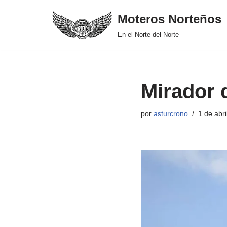
Moteros Norteños
Saltar
En el Norte del Norte
al
contenido
Mirador 
por
asturcrono
1 de abri