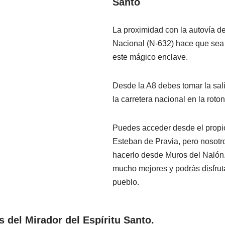
Santo
La proximidad con la autovía de
Nacional (N-632) hace que sea 
este mágico enclave.
Desde la A8 debes tomar la sal
la carretera nacional en la roto
Puedes acceder desde el propi
Esteban de Pravia, pero noso
hacerlo desde Muros del Nalón. 
mucho mejores y podrás disfruta
pueblo.
s del Mirador del Espíritu Santo.