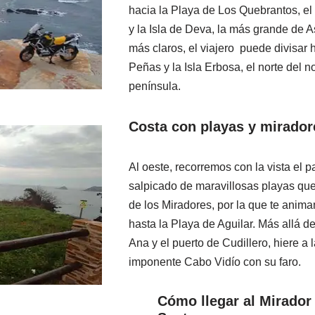
hacia la Playa de Los Quebrantos, e
y la Isla de Deva, la más grande de As
más claros, el viajero puede divisar 
Peñas y la Isla Erbosa, el norte del no
península.
Costa con playas y miradore
Al oeste, recorremos con la vista el p
salpicado de maravillosas playas que
de los Miradores, por la que te anim
hasta la Playa de Aguilar. Más allá de
Ana y el puerto de Cudillero, hiere a 
imponente Cabo Vidío con su faro.
Cómo llegar al Mirador 