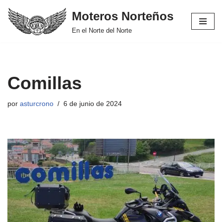
Moteros Norteños
Saltar
En el Norte del Norte
al
contenido
Comillas
por
asturcrono
6 de junio de 2024